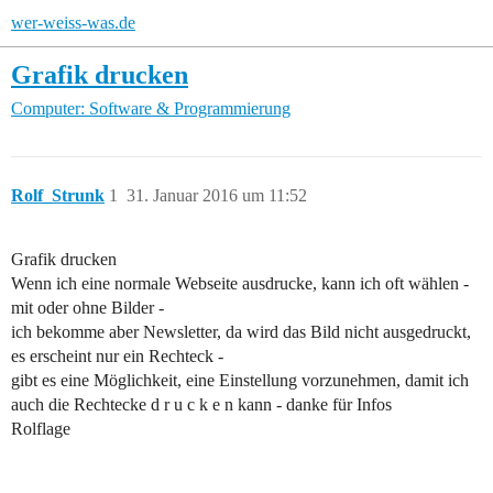
wer-weiss-was.de
Grafik drucken
Computer: Software & Programmierung
Rolf_Strunk
1
31. Januar 2016 um 11:52
Grafik drucken
Wenn ich eine normale Webseite ausdrucke, kann ich oft wählen -
mit oder ohne Bilder -
ich bekomme aber Newsletter, da wird das Bild nicht ausgedruckt,
es erscheint nur ein Rechteck -
gibt es eine Möglichkeit, eine Einstellung vorzunehmen, damit ich
auch die Rechtecke d r u c k e n kann - danke für Infos
Rolflage