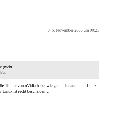
3
6. November 2005 um 00:21
e (nicht
ida.
ie Treiber von nVidia habe, wie gehe ich dann unter Linux
ber Linux ist recht bescheiden…