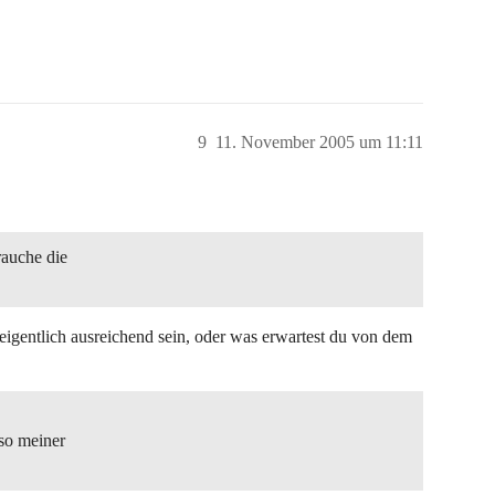
9
11. November 2005 um 11:11
rauche die
 eigentlich ausreichend sein, oder was erwartest du von dem
nso meiner