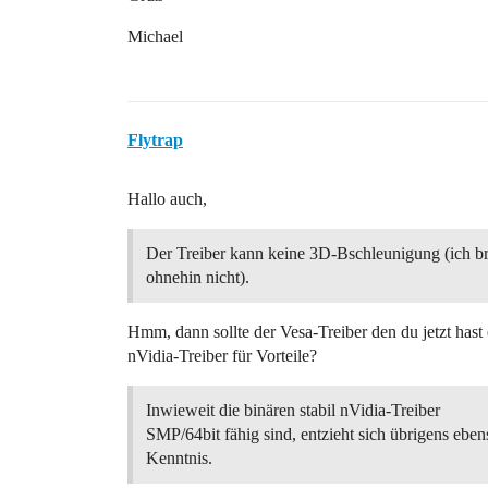
Michael
Flytrap
Hallo auch,
Der Treiber kann keine 3D-Bschleunigung (ich b
ohnehin nicht).
Hmm, dann sollte der Vesa-Treiber den du jetzt hast
nVidia-Treiber für Vorteile?
Inwieweit die binären stabil nVidia-Treiber
SMP/64bit fähig sind, entzieht sich übrigens ebe
Kenntnis.