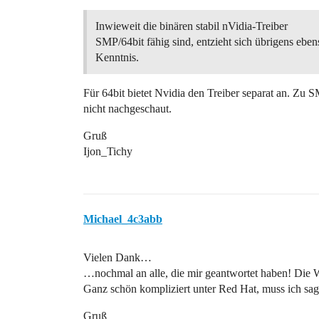
Inwieweit die binären stabil nVidia-Treiber
SMP/64bit fähig sind, entzieht sich übrigens ebe
Kenntnis.
Für 64bit bietet Nvidia den Treiber separat an. Zu
nicht nachgeschaut.
Gruß
Ijon_Tichy
Michael_4c3abb
Vielen Dank…
…nochmal an alle, die mir geantwortet haben! Die Wor
Ganz schön kompliziert unter Red Hat, muss ich sagen
Gruß