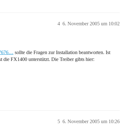
4
6. November 2005 um 10:02
0-7676…
sollte die Fragen zur Installation beantworten. Ist
t die FX1400 unterstützt. Die Treiber gibts hier:
5
6. November 2005 um 10:26