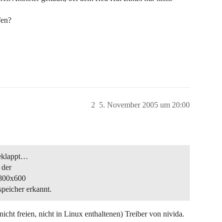
fen?
2
5. November 2005 um 20:00
 geklappt…
 der
 800x600
peicher erkannt.
cht freien, nicht in Linux enthaltenen) Treiber von nivida.