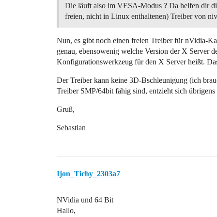
Die läuft also im VESA-Modus ? Da helfen dir di
freien, nicht in Linux enthaltenen) Treiber von niv
Nun, es gibt noch einen freien Treiber für nVidia-Ka
genau, ebensowenig welche Version der X Server der
Konfigurationswerkzeug für den X Server heißt. Das
Der Treiber kann keine 3D-Bschleunigung (ich brauch
Treiber SMP/64bit fähig sind, entzieht sich übrigen
Gruß,
Sebastian
Ijon_Tichy_2303a7
NVidia und 64 Bit
Hallo,