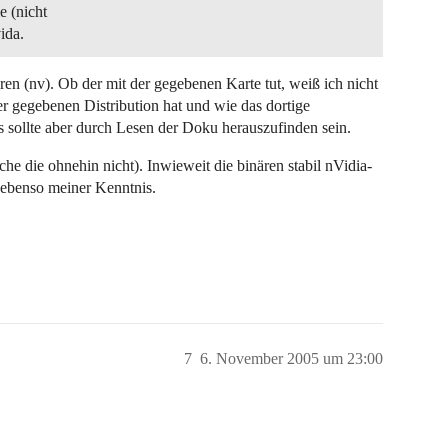
e (nicht
ida.
ren (nv). Ob der mit der gegebenen Karte tut, weiß ich nicht
 gegebenen Distribution hat und wie das dortige
 sollte aber durch Lesen der Doku herauszufinden sein.
e die ohnehin nicht). Inwieweit die binären stabil nVidia-
s ebenso meiner Kenntnis.
7
6. November 2005 um 23:00