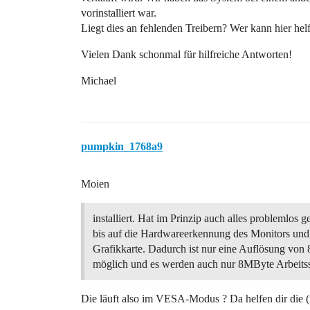
vorinstalliert war.
Liegt dies an fehlenden Treibern? Wer kann hier hel
Vielen Dank schonmal für hilfreiche Antworten!
Michael
pumpkin_1768a9
Moien
installiert. Hat im Prinzip auch alles problemlos
bis auf die Hardwareerkennung des Monitors und
Grafikkarte. Dadurch ist nur eine Auflösung von
möglich und es werden auch nur 8MByte Arbeitss
Die läuft also im VESA-Modus ? Da helfen dir die (ni