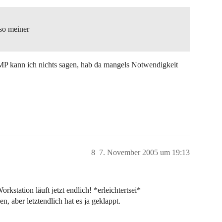
nso meiner
 SMP kann ich nichts sagen, hab da mangels Notwendigkeit
8
7. November 2005 um 19:13
kstation läuft jetzt endlich! *erleichtertsei*
, aber letztendlich hat es ja geklappt.