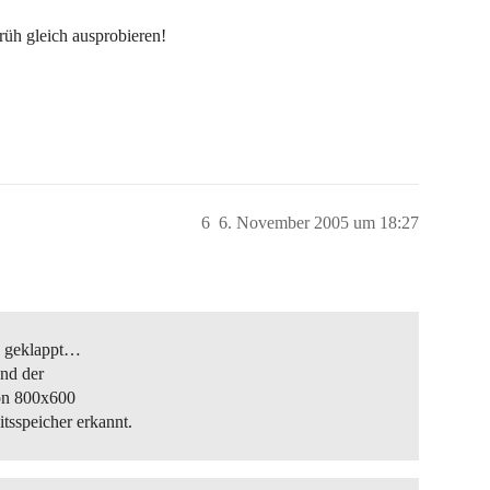
üh gleich ausprobieren!
6
6. November 2005 um 18:27
os geklappt…
nd der
von 800x600
sspeicher erkannt.