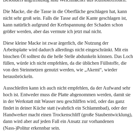
Die Macke, die die Tasse in die Oberfläche geschlagen hat, kann
nicht sehr groß sein. Falls die Tasse auf die Kante geschlagen ist,
kann natürlich aufgrund der Kerbspannung der Schaden schon
größer werden, aber das vermute ich jetzt mal nicht.
Diese kleine Macke ist zwar ärgerlich, die Nutzung der
Arbeitsplatte wird dadurch allerdings nicht eingeschränkt. Mit ein
bisschen Öl solltest du die helle Stelle abdunkeln können. Das Loch
füllen, würde ich nicht empfehlen, da die üblichen Füllstoffe, die
von den Steinmetzen genutzt werden, wie „Akemi“, wieder
herausbröckeln.
Ausschleifen kann ich auch nicht empfehlen, da der Aufwand sehr
hoch ist. Entweder muss die Platte abgenommen werden, damit sie
in der Werkstatt mit Wasser neu geschliffen wird, oder das ganz
findet in deiner Küche statt (wahrlich ein Schlammbad), oder der
Handwerker macht einen Trockenschliff (große Staubentwicklung),
dann wird aber auf jeden Fall ein Ansatz zur vorhandenen
(Nass-)Politur erkennbar sein.