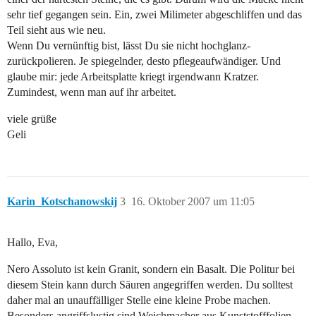
sehr tief gegangen sein. Ein, zwei Milimeter abgeschliffen und das
Teil sieht aus wie neu.
Wenn Du vernünftig bist, lässt Du sie nicht hochglanz-
zurückpolieren. Je spiegelnder, desto pflegeaufwändiger. Und
glaube mir: jede Arbeitsplatte kriegt irgendwann Kratzer.
Zumindest, wenn man auf ihr arbeitet.
viele grüße
Geli
Karin_Kotschanowskij
3
16. Oktober 2007 um 11:05
Hallo, Eva,
Nero Assoluto ist kein Granit, sondern ein Basalt. Die Politur bei
diesem Stein kann durch Säuren angegriffen werden. Du solltest
daher mal an unauffälliger Stelle eine kleine Probe machen.
Besonders angriffslustig sind Weichmacher aus Kunststofffolien.