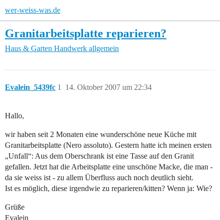
wer-weiss-was.de
Granitarbeitsplatte reparieren?
Haus & Garten
Handwerk allgemein
Evalein_5439fc
1
14. Oktober 2007 um 22:34
Hallo,
wir haben seit 2 Monaten eine wunderschöne neue Küche mit
Granitarbeitsplatte (Nero assoluto). Gestern hatte ich meinen ersten
„Unfall“: Aus dem Oberschrank ist eine Tasse auf den Granit
gefallen. Jetzt hat die Arbeitsplatte eine unschöne Macke, die man -
da sie weiss ist - zu allem Überfluss auch noch deutlich sieht.
Ist es möglich, diese irgendwie zu reparieren/kitten? Wenn ja: Wie?
Grüße
Evalein