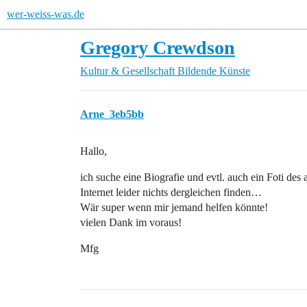
wer-weiss-was.de
Gregory Crewdson
Kultur & Gesellschaft
Bildende Künste
Arne_3eb5bb
Hallo,
ich suche eine Biografie und evtl. auch ein Foti d
Internet leider nichts dergleichen finden…
Wär super wenn mir jemand helfen könnte!
vielen Dank im voraus!
Mfg