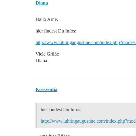
Diana
Hallo Arne,
hier findest Du Infos:
http://www.luhringaugustine.com/index.php?mode=
Viele Grüße
Diana
Kreszentia
hier findest Du Infos:
http://www.luhringaugustine.com/index.php?mo