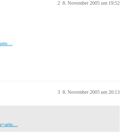
2
8. November 2005 um 19:52
artis…
3
8. November 2005 um 20:13
de=artis…