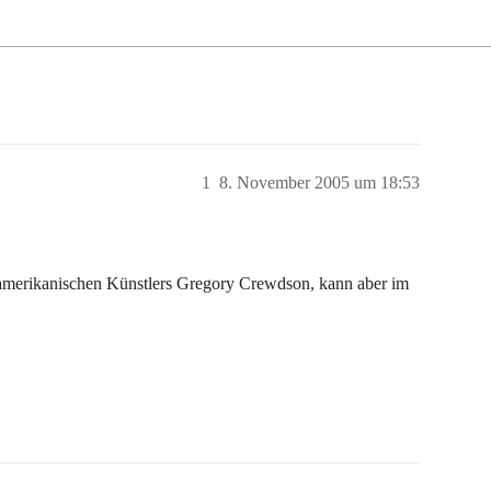
1
8. November 2005 um 18:53
es amerikanischen Künstlers Gregory Crewdson, kann aber im