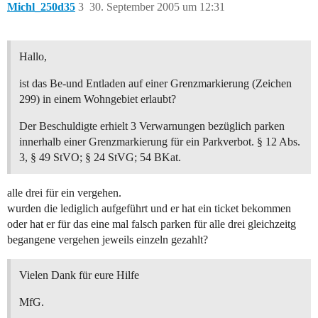
Michl_250d35
3
30. September 2005 um 12:31
Hallo,
ist das Be-und Entladen auf einer Grenzmarkierung (Zeichen
299) in einem Wohngebiet erlaubt?
Der Beschuldigte erhielt 3 Verwarnungen bezüglich parken
innerhalb einer Grenzmarkierung für ein Parkverbot. § 12 Abs.
3, § 49 StVO; § 24 StVG; 54 BKat.
alle drei für ein vergehen.
wurden die lediglich aufgeführt und er hat ein ticket bekommen
oder hat er für das eine mal falsch parken für alle drei gleichzeitg
begangene vergehen jeweils einzeln gezahlt?
Vielen Dank für eure Hilfe
MfG.