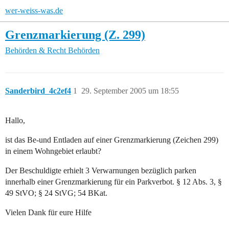
wer-weiss-was.de
Grenzmarkierung (Z. 299)
Behörden & Recht
Behörden
Sanderbird_4c2ef4
1
29. September 2005 um 18:55
Hallo,
ist das Be-und Entladen auf einer Grenzmarkierung (Zeichen 299)
in einem Wohngebiet erlaubt?
Der Beschuldigte erhielt 3 Verwarnungen bezüglich parken
innerhalb einer Grenzmarkierung für ein Parkverbot. § 12 Abs. 3, §
49 StVO; § 24 StVG; 54 BKat.
Vielen Dank für eure Hilfe