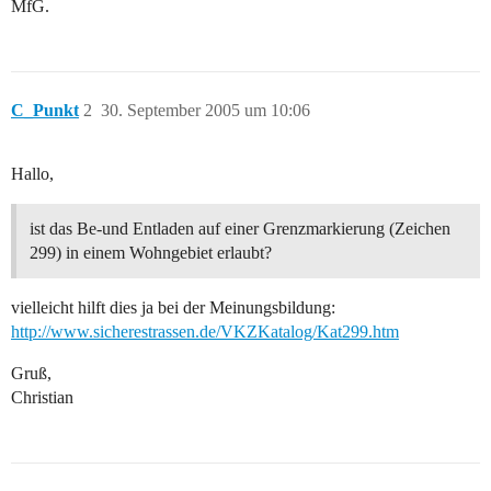
MfG.
C_Punkt
2
30. September 2005 um 10:06
Hallo,
ist das Be-und Entladen auf einer Grenzmarkierung (Zeichen
299) in einem Wohngebiet erlaubt?
vielleicht hilft dies ja bei der Meinungsbildung:
http://www.sicherestrassen.de/VKZKatalog/Kat299.htm
Gruß,
Christian