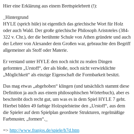
Hier eine Erklärung aus einem Brettspielebrett (!):
_Hintergrund
HYLE (sprich hüle) ist eigentlich das griechische Wort für Holz
oder auch Wald. Der große griechische Philosoph Aristoteles (384-
322 v. Chr.), der die berühmte Schule von Athen gründete und auch
der Lehrer von Alexander dem Großen war, gebrauchte den Begriff
allgemeiner als Stoff oder Materie.
Er verstand unter HYLE den noch nicht zu realen Dingen
geformten „Urstoff“, der als bloße, noch nicht verwirklichte
„Möglichkeit“ als einzige Eigenschaft die Formbarkeit besitzt.
Das mag etwas „abgehoben“ klingen (und tatsächlich stammt diese
Definition ja auch aus einem philosophischen Wörterbuch), aber es
beschreibt doch recht gut, um was es in dem Spiel HYLE 7 geht.
Hierbei bilden 49 farbige Holzspielsteine den „Urstoff“, aus dem
die Spieler auf dem Spielplan geordnete Strukturen, regelmäßige
Farbmuster, „formen“._
=>
http://www.franjos.de/spiele/h7d.htm