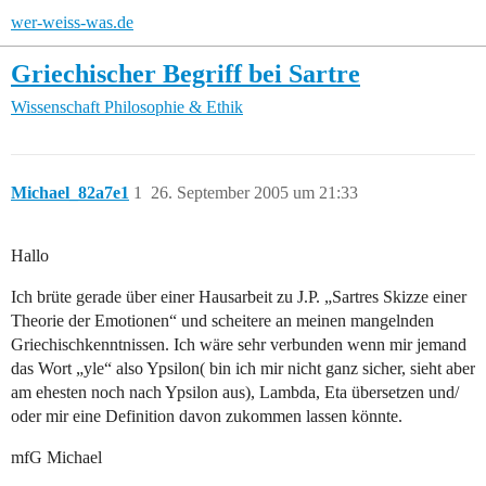
wer-weiss-was.de
Griechischer Begriff bei Sartre
Wissenschaft
Philosophie & Ethik
Michael_82a7e1
1
26. September 2005 um 21:33
Hallo
Ich brüte gerade über einer Hausarbeit zu J.P. „Sartres Skizze einer
Theorie der Emotionen“ und scheitere an meinen mangelnden
Griechischkenntnissen. Ich wäre sehr verbunden wenn mir jemand
das Wort „yle“ also Ypsilon( bin ich mir nicht ganz sicher, sieht aber
am ehesten noch nach Ypsilon aus), Lambda, Eta übersetzen und/
oder mir eine Definition davon zukommen lassen könnte.
mfG Michael