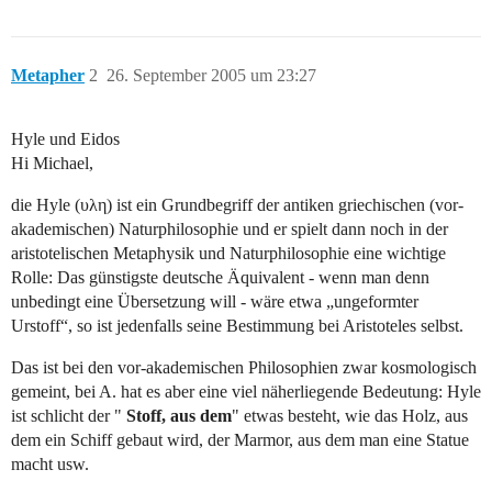
Metapher
2
26. September 2005 um 23:27
Hyle und Eidos
Hi Michael,
die Hyle (υλη) ist ein Grundbegriff der antiken griechischen (vor-
akademischen) Naturphilosophie und er spielt dann noch in der
aristotelischen Metaphysik und Naturphilosophie eine wichtige
Rolle: Das günstigste deutsche Äquivalent - wenn man denn
unbedingt eine Übersetzung will - wäre etwa „ungeformter
Urstoff“, so ist jedenfalls seine Bestimmung bei Aristoteles selbst.
Das ist bei den vor-akademischen Philosophien zwar kosmologisch
gemeint, bei A. hat es aber eine viel näherliegende Bedeutung: Hyle
ist schlicht der "
Stoff, aus dem
" etwas besteht, wie das Holz, aus
dem ein Schiff gebaut wird, der Marmor, aus dem man eine Statue
macht usw.