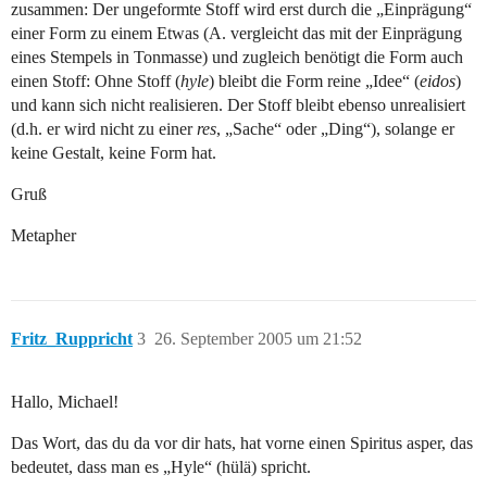
zusammen: Der ungeformte Stoff wird erst durch die „Einprägung“
einer Form zu einem Etwas (A. vergleicht das mit der Einprägung
eines Stempels in Tonmasse) und zugleich benötigt die Form auch
einen Stoff: Ohne Stoff (
hyle
) bleibt die Form reine „Idee“ (
eidos
)
und kann sich nicht realisieren. Der Stoff bleibt ebenso unrealisiert
(d.h. er wird nicht zu einer
res
, „Sache“ oder „Ding“), solange er
keine Gestalt, keine Form hat.
Gruß
Metapher
Fritz_Ruppricht
3
26. September 2005 um 21:52
Hallo, Michael!
Das Wort, das du da vor dir hats, hat vorne einen Spiritus asper, das
bedeutet, dass man es „Hyle“ (hülä) spricht.