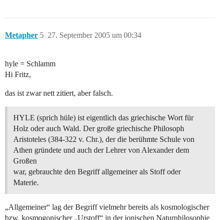
Metapher
5
27. September 2005 um 00:34
hyle = Schlamm
Hi Fritz,
das ist zwar nett zitiert, aber falsch.
HYLE (sprich hüle) ist eigentlich das griechische Wort für
Holz oder auch Wald. Der große griechische Philosoph
Aristoteles (384-322 v. Chr.), der die berühmte Schule von
Athen gründete und auch der Lehrer von Alexander dem
Großen
war, gebrauchte den Begriff allgemeiner als Stoff oder
Materie.
„Allgemeiner“ lag der Begriff vielmehr bereits als kosmologischer
bzw. kosmogonischer „Urstoff“ in der ionischen Naturphilosophie