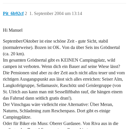
Pit_6b92cf
2
1. September 2004 um 13:14
Hi Manuel
September/Oktober ist eine schöne Zeit - gute Sicht, stabil
(normalerweise). Bozen ist OK. Von da über Seis ins Grödnertal
(ca. 20 km).
Im gesamten Grödnertal gibt es KEINEN Campingplatz, wild
campen ist verboten. Wenn dich ein Bauer auf seine Wiese lässt?
Die Pensionen sind aber zu der Zeit auch nicht allzu teuer und vom
richtigen Ausgangspunkt aus lässt sich alles erreichen: Seiser Alm,
Langkofelgruppe, Sellamassiv, Raschötz und Geislergruppe (von
St. Ulrich aus kann man mit Sesselliftbahn rauf, die hängen einem
das Fahrrad dann seitlich gratis dran!).
Der Vinschgau wäre vielleicht eine Alternative: Über Meran,
Naturns, Schladming zum Reschenpass. Dort gibt es einige
Campingplätze.
Oder für Biker ein Muss: Oberer Gardasee. Von Riva aus in die