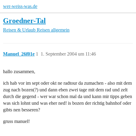
wer-weiss-was.de
Groedner-Tal
Reisen & Urlaub
Reisen allgemein
Manuel_26f01e
1
1. September 2004 um 11:46
hallo zusammen,
ich hab vor im sept oder okt ne radtour da zumachen - also mit dem
zug nach bozen(?) und dann eben zwei tage mit dem rad und zelt
durch die gegend - wer war schon mal da und kann mir tipps geben
was sich lohnt und was eher ned! is bozen der richtig bahnhof oder
gibts nen besseren?
gruss manuel!