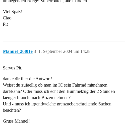
umliegenden Berge! Superrouten, alle markiert.
Viel Spaß!
Ciao
Pit
Manuel_26f01e
3
1. September 2004 um 14:28
Servus Pit,
danke dir fuer die Antwort!
Weisst du zufaellig ob man im IC sein Fahrrad mitnehmen
darf/kann? Oder muss ich echt den Bummelzug der 2 Stunden
laenger braucht nach Bozen nehmen?
Und - muss ich irgendwelche grenzueberschreitende Sachen
beachten?
Gruss Manuel!