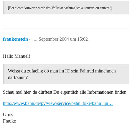
[Bei dieser Antwort wurde das Vollzitat nachträglich automatisiert entfernt]
fraukenstein
4
1. September 2004 um 15:02
Hallo Manuel!
Weisst du zufaellig ob man im IC sein Fahrrad mitnehmen
darf/kann?
Schau mal hier, da dürftest Du eigentlich alle Informationen finden:
http://www.bahn.de/pv/view/service/bahn_bike/bahn_un…
Gruß
Frauke