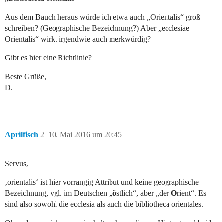
Aus dem Bauch heraus würde ich etwa auch „Orientalis“ groß
schreiben? (Geographische Bezeichnung?) Aber „ecclesiae
Orientalis“ wirkt irgendwie auch merkwürdig?
Gibt es hier eine Richtlinie?
Beste Grüße,
D.
Aprilfisch
2
10. Mai 2016 um 20:45
Servus,
‚orientalis‘ ist hier vorrangig Attribut und keine geographische
Bezeichnung, vgl. im Deutschen „
ö
stlich“, aber „der
O
rient“. Es
sind also sowohl die ecclesia als auch die bibliotheca orientales.