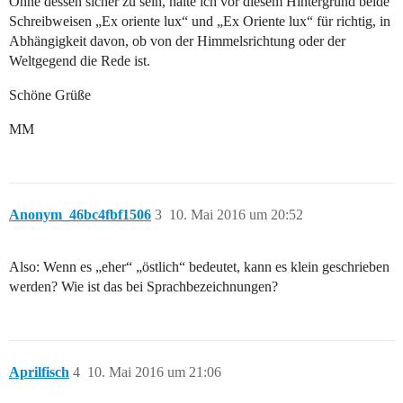
Ohne dessen sicher zu sein, halte ich vor diesem Hintergrund beide
Schreibweisen „Ex oriente lux“ und „Ex Oriente lux“ für richtig, in
Abhängigkeit davon, ob von der Himmelsrichtung oder der
Weltgegend die Rede ist.
Schöne Grüße
MM
Anonym_46bc4fbf1506
3
10. Mai 2016 um 20:52
Also: Wenn es „eher“ „östlich“ bedeutet, kann es klein geschrieben
werden? Wie ist das bei Sprachbezeichnungen?
Aprilfisch
4
10. Mai 2016 um 21:06