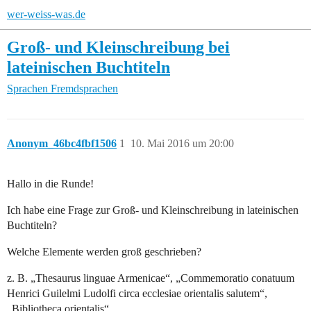
wer-weiss-was.de
Groß- und Kleinschreibung bei
lateinischen Buchtiteln
Sprachen
Fremdsprachen
Anonym_46bc4fbf1506
1
10. Mai 2016 um 20:00
Hallo in die Runde!
Ich habe eine Frage zur Groß- und Kleinschreibung in lateinischen
Buchtiteln?
Welche Elemente werden groß geschrieben?
z. B. „Thesaurus linguae Armenicae“, „Commemoratio conatuum
Henrici Guilelmi Ludolfi circa ecclesiae orientalis salutem“,
„Bibliotheca orientalis“