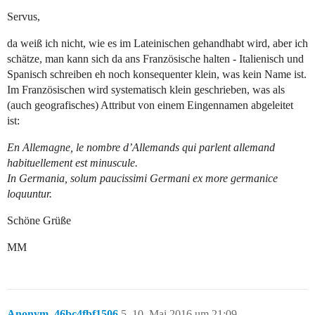
Servus,
da weiß ich nicht, wie es im Lateinischen gehandhabt wird, aber ich
schätze, man kann sich da ans Französische halten - Italienisch und
Spanisch schreiben eh noch konsequenter klein, was kein Name ist.
Im Französischen wird systematisch klein geschrieben, was als
(auch geografisches) Attribut von einem Eingennamen abgeleitet
ist:
En Allemagne, le nombre d’Allemands qui parlent allemand
habituellement est minuscule.
In Germania, solum paucissimi Germani ex more germanice
loquuntur.
Schöne Grüße
MM
Anonym_46bc4fbf1506
5
10. Mai 2016 um 21:09