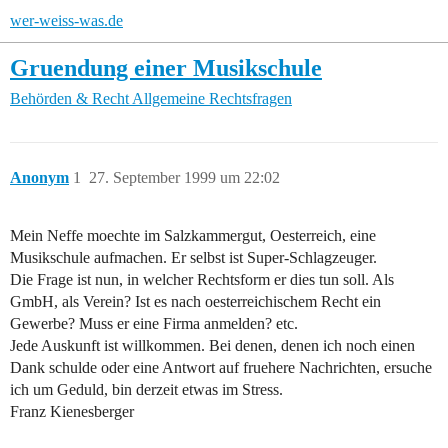
wer-weiss-was.de
Gruendung einer Musikschule
Behörden & Recht
Allgemeine Rechtsfragen
Anonym
1
27. September 1999 um 22:02
Mein Neffe moechte im Salzkammergut, Oesterreich, eine
Musikschule aufmachen. Er selbst ist Super-Schlagzeuger.
Die Frage ist nun, in welcher Rechtsform er dies tun soll. Als
GmbH, als Verein? Ist es nach oesterreichischem Recht ein
Gewerbe? Muss er eine Firma anmelden? etc.
Jede Auskunft ist willkommen. Bei denen, denen ich noch einen
Dank schulde oder eine Antwort auf fruehere Nachrichten, ersuche
ich um Geduld, bin derzeit etwas im Stress.
Franz Kienesberger