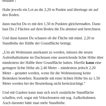
erfüllen !
Halte jeweils ein Lot an die 2,20 m Punkte und übertrage sie auf
den Boden.
dann machst Du es mit den 1,50 m Punkten gleichermaßen. Dann
hast Du 2 Flächen auf dem Boden die Du abmisst und berechnest.
Und dann kannst Du schauen ob die Fläche mit mind. 2,20 m
Standhöhe der Hälfte der Grundfläche beträgt.
„Um als Wohnraum anerkannt zu werden, müssen die neuen
Aufenthaltsräume im Dachraum eine ausreichende lichte Höhe über
mindestens der Hälfte ihrer Grundfläche haben. Hierfür
kann
eine
geringere lichte Höhe als 2,40 Meter – mindestens jedoch 2,20
Meter – gestattet werden, wenn für die Wohnnutzung keine
Bedenken bestehen. Raumteile mit einer lichten Höhe bis zu 1,50
Meter werden bei der Beurteilung nicht berücksichtigt.“
Und mit Gauben kann man sich noch zusätzliche Standfläche
schaffen, evtl. sogar mit Veluxfenstern mit sog. Aufkeilrahmen.
Auch darunter hätte man mehr Standhöhe.