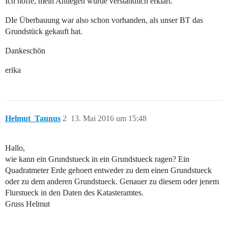
Ich hoffe, mein Anliegen wurde verständlich erklärt.
DIe Überbauung war also schon vorhanden, als unser BT das
Grundstück gekauft hat.
Dankeschön
erika
Helmut_Taunus
2
13. Mai 2016 um 15:48
Hallo,
wie kann ein Grundstueck in ein Grundstueck ragen? Ein
Quadratmeter Erde gehoert entweder zu dem einen Grundstueck
oder zu dem anderen Grundstueck. Genauer zu diesem oder jenem
Flurstueck in den Daten des Katasteramtes.
Gruss Helmut