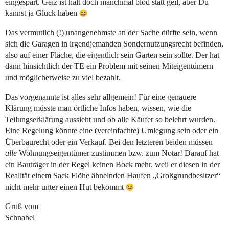
eingespart. Geiz ist halt doch manchmal blöd statt geil, aber Du
kannst ja Glück haben
Das vermutlich (!) unangenehmste an der Sache dürfte sein, wenn
sich die Garagen in irgendjemanden Sondernutzungsrecht befinden,
also auf einer Fläche, die eigentlich sein Garten sein sollte. Der hat
dann hinsichtlich der TE ein Problem mit seinen Miteigentümern
und möglicherweise zu viel bezahlt.
Das vorgenannte ist alles sehr allgemein! Für eine genauere
Klärung müsste man örtliche Infos haben, wissen, wie die
Teilungserklärung aussieht und ob alle Käufer so belehrt wurden.
Eine Regelung könnte eine (vereinfachte) Umlegung sein oder ein
Überbaurecht oder ein Verkauf. Bei den letzteren beiden müssen
alle
Wohnungseigentümer zustimmen bzw. zum Notar! Darauf hat
ein Bauträger in der Regel keinen Bock mehr, weil er diesen in der
Realität einem Sack Flöhe ähnelnden Haufen „Großgrundbesitzer“
nicht mehr unter einen Hut bekommt
Gruß vom
Schnabel