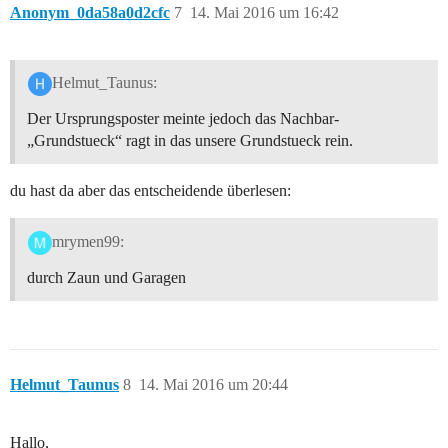
Anonym_0da58a0d2cfc
7
14. Mai 2016 um 16:42
Helmut_Taunus:
Der Ursprungsposter meinte jedoch das Nachbar-
„Grundstueck“ ragt in das unsere Grundstueck rein.
du hast da aber das entscheidende überlesen:
mrymen99:
durch Zaun und Garagen
Helmut_Taunus
8
14. Mai 2016 um 20:44
Hallo,