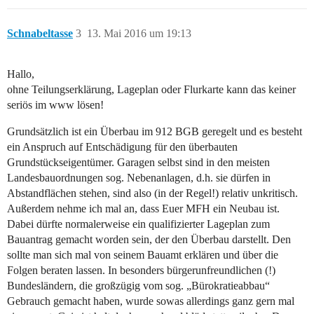
Schnabeltasse
3
13. Mai 2016 um 19:13
Hallo,
ohne Teilungserklärung, Lageplan oder Flurkarte kann das keiner
seriös im www lösen!
Grundsätzlich ist ein Überbau im 912 BGB geregelt und es besteht
ein Anspruch auf Entschädigung für den überbauten
Grundstückseigentümer. Garagen selbst sind in den meisten
Landesbauordnungen sog. Nebenanlagen, d.h. sie dürfen in
Abstandflächen stehen, sind also (in der Regel!) relativ unkritisch.
Außerdem nehme ich mal an, dass Euer MFH ein Neubau ist.
Dabei dürfte normalerweise ein qualifizierter Lageplan zum
Bauantrag gemacht worden sein, der den Überbau darstellt. Den
sollte man sich mal von seinem Bauamt erklären und über die
Folgen beraten lassen. In besonders bürgerunfreundlichen (!)
Bundesländern, die großzügig vom sog. „Bürokratieabbau“
Gebrauch gemacht haben, wurde sowas allerdings ganz gern mal