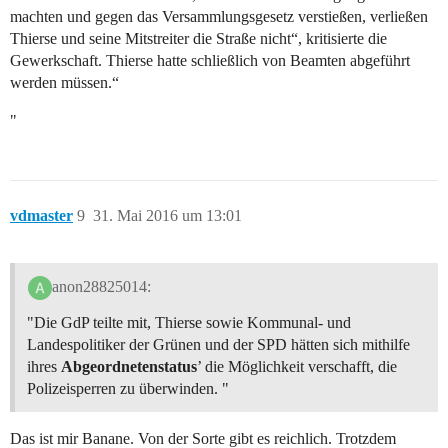
machten und gegen das Versammlungsgesetz verstießen, verließen
Thierse und seine Mitstreiter die Straße nicht“, kritisierte die
Gewerkschaft. Thierse hatte schließlich von Beamten abgeführt
werden müssen.“
"
vdmaster
9
31. Mai 2016 um 13:01
anon28825014:
"Die GdP teilte mit, Thierse sowie Kommunal- und
Landespolitiker der Grünen und der SPD hätten sich mithilfe
ihres
Abgeordnetenstatus
’ die Möglichkeit verschafft, die
Polizeisperren zu überwinden. "
Das ist mir Banane. Von der Sorte gibt es reichlich. Trotzdem