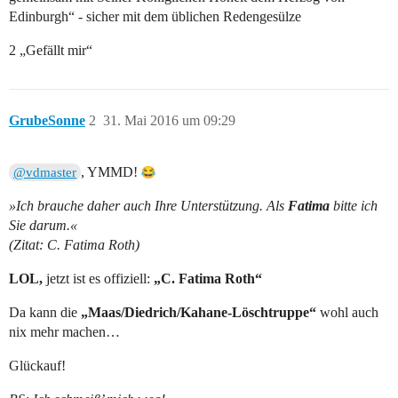
Edinburgh“ - sicher mit dem üblichen Redengesülze
2 „Gefällt mir“
GrubeSonne
2
31. Mai 2016 um 09:29
, YMMD!
@vdmaster
»Ich brauche daher auch Ihre Unterstützung. Als
Fatima
bitte ich
Sie darum.«
(Zitat: C. Fatima Roth)
LOL,
jetzt ist es offiziell:
„C. Fatima Roth“
Da kann die
„Maas/Diedrich/Kahane-Löschtruppe“
wohl auch
nix mehr machen…
Glückauf!