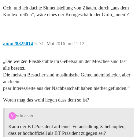
Och, und ich dachte Sinnentstellung von Zitaten, durch „aus dem
Kontext reißen“, wäre eines der Kerngeschäfte der Grün_innen!?
anon28825014
5
31. Mai 2016 um 11:12
„Die weißen Plastikstühle im Gebetsraum der Moschee sind fast
alle besetzt.
Die meisten Besucher sind muslimische Gemeindemitglieder, aber
auch ein
paar Interessierte aus der Nachbarschaft haben hierher gefunden.“
Woran mag das wohl liegen dass dem so ist?
vdmaster:
Kann der BT-Präsident auf einer Veranstaltung X behaupten,
dass er hochoffiziell als BT-Präsident zugegen sei?