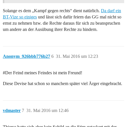
Solange es dem „Kampf gegen rechts“ dient natürlich.
Da darf ein
BT-Vize so einiges
und lässt sich dafür feiern das GG mal nicht so
ernst zu nehmen bzw. die Rechte daraus für sich zu beanspruchen
um andere an der Ausübung ihrer Rechte zu hindern.
Anonym_926bbb776b27
6
31. Mai 2016 um 12:23
#Der
Feind meines Feindes ist mein Freund!
Diese Devise hat schon so manchem später viel Ärger eingebracht.
vdmaster
7
31. Mai 2016 um 12:46
Thierse hatte sich aber kein Schild an die Stirn getackert mit der