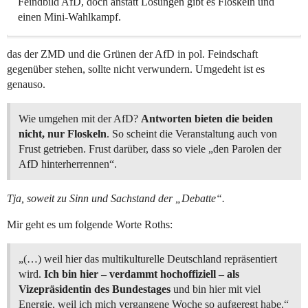
Feindbild AfD, doch anstatt Lösungen gibt es Floskeln und
einen Mini-Wahlkampf.
das der ZMD und die Grünen der AfD in pol. Feindschaft
gegenüber stehen, sollte nicht verwundern. Umgedeht ist es
genauso.
Wie umgehen mit der AfD?
Antworten bieten die beiden
nicht, nur Floskeln
. So scheint die Veranstaltung auch von
Frust getrieben. Frust darüber, dass so viele „den Parolen der
AfD hinterherrennen“.
Tja, soweit zu Sinn und Sachstand der „Debatte“.
Mir geht es um folgende Worte Roths:
„(…) weil hier das multikulturelle Deutschland repräsentiert
wird.
Ich bin hier – verdammt hochoffiziell – als
Vizepräsidentin des Bundestages
und bin hier mit viel
Energie, weil ich mich vergangene Woche so aufgeregt habe.“