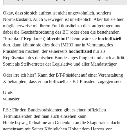
Okay, dass sie sich aufregt ist nicht ungewöhnlich, sondern
Normalzustand. Auch weswegen ist unerheblich. Aber hat sie hier
möglicherweise mit ihrem Funktionstitel zu dick aufgetragen und
dabei die Geschäftsordnung des BT (oder eben die bestehenden
"Protokoll"Regularien)
überdehnt
? Denn wäre sie
hochoffiziell
dort, dann könnte sie dies doch IMHO nur in Vertretung des
Präsidenten machen, der seinerseits
hochoffiziell
nur als
Repräsentant des deutschen Bundestages fungiert und auch auftritt.
Somit als Stellvertreter der Legislative und aller Mandatsträger.
Oder irre ich hier? Kann der BT-Präsident auf einer Veranstaltung
X behaupten, dass er hochoffiziell als BT-Präsident zugegen sei?
Gruß
vdmaster
P.S.: Für den Bundespräsidenten gibt es einen offiziellen
Terminkalender, den man auch einsehen kann.
Heute bspw.„Teilnahme am Gedenken an die Skagerrakschlacht
gemeinsam mit Seiner Königlichen Hoheit dem Herzog von