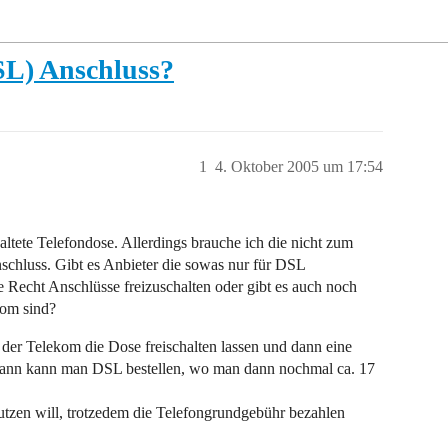
DSL) Anschluss?
1
4. Oktober 2005 um 17:54
altete Telefondose. Allerdings brauche ich die nicht zum
nschluss. Gibt es Anbieter die sowas nur für DSL
ge Recht Anschlüsse freizuschalten oder gibt es auch noch
kom sind?
 der Telekom die Dose freischalten lassen und dann eine
dann kann man DSL bestellen, wo man dann nochmal ca. 17
utzen will, trotzedem die Telefongrundgebühr bezahlen