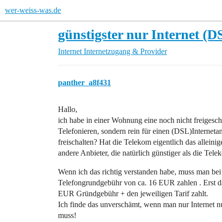
wer-weiss-was.de
günstigster nur Internet (
Internet
Internetzugang & Provider
panther_a8f431
Hallo,
ich habe in einer Wohnung eine noch nicht freigesch
Telefonieren, sondern rein für einen (DSL)Interneta
freischalten? Hat die Telekom eigentlich das alleini
andere Anbieter, die natürlich günstiger als die Tele
Wenn ich das richtig verstanden habe, muss man bei
Telefongrundgebühr von ca. 16 EUR zahlen . Erst 
EUR Gründgebühr + den jeweiligen Tarif zahlt.
Ich finde das unverschämt, wenn man nur Internet n
muss!