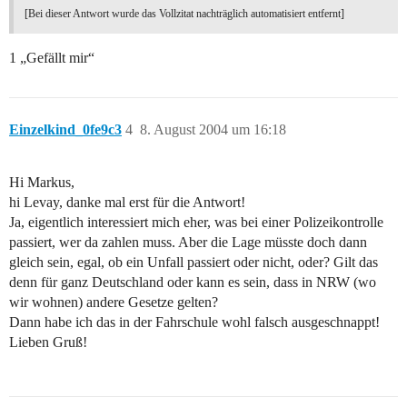
[Bei dieser Antwort wurde das Vollzitat nachträglich automatisiert entfernt]
1 „Gefällt mir“
Einzelkind_0fe9c3
4
8. August 2004 um 16:18
Hi Markus,
hi Levay, danke mal erst für die Antwort!
Ja, eigentlich interessiert mich eher, was bei einer Polizeikontrolle
passiert, wer da zahlen muss. Aber die Lage müsste doch dann
gleich sein, egal, ob ein Unfall passiert oder nicht, oder? Gilt das
denn für ganz Deutschland oder kann es sein, dass in NRW (wo
wir wohnen) andere Gesetze gelten?
Dann habe ich das in der Fahrschule wohl falsch ausgeschnappt!
Lieben Gruß!