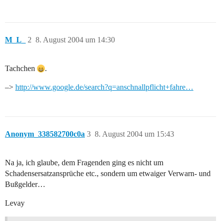
M_L_
2
8. August 2004 um 14:30
Tachchen
.
–>
http://www.google.de/search?q=anschnallpflicht+fahre…
Anonym_338582700c0a
3
8. August 2004 um 15:43
Na ja, ich glaube, dem Fragenden ging es nicht um
Schadensersatzansprüche etc., sondern um etwaiger Verwarn- und
Bußgelder…
Levay