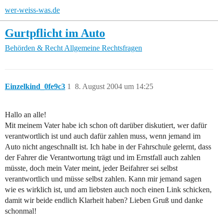
wer-weiss-was.de
Gurtpflicht im Auto
Behörden & Recht
Allgemeine Rechtsfragen
Einzelkind_0fe9c3
1
8. August 2004 um 14:25
Hallo an alle!
Mit meinem Vater habe ich schon oft darüber diskutiert, wer dafür
verantwortlich ist und auch dafür zahlen muss, wenn jemand im
Auto nicht angeschnallt ist. Ich habe in der Fahrschule gelernt, dass
der Fahrer die Verantwortung trägt und im Ernstfall auch zahlen
müsste, doch mein Vater meint, jeder Beifahrer sei selbst
verantwortlich und müsse selbst zahlen. Kann mir jemand sagen
wie es wirklich ist, und am liebsten auch noch einen Link schicken,
damit wir beide endlich Klarheit haben? Lieben Gruß und danke
schonmal!