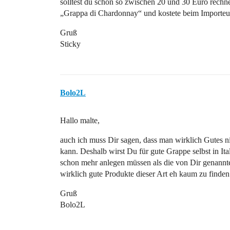
solltest du schon so zwischen 20 und 30 Euro rechn
„Grappa di Chardonnay“ und kostete beim Importeu
Gruß
Sticky
Bolo2L
Hallo malte,
auch ich muss Dir sagen, dass man wirklich Gutes 
kann. Deshalb wirst Du für gute Grappe selbst in Ita
schon mehr anlegen müssen als die von Dir genannt
wirklich gute Produkte dieser Art eh kaum zu finden
Gruß
Bolo2L