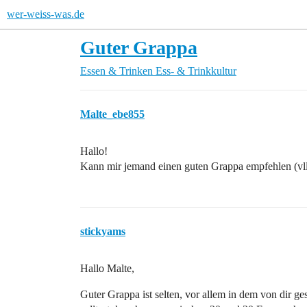
wer-weiss-was.de
Guter Grappa
Essen & Trinken
Ess- & Trinkkultur
Malte_ebe855
Hallo!
Kann mir jemand einen guten Grappa empfehlen (vllt üb
stickyams
Hallo Malte,
Guter Grappa ist selten, vor allem in dem von dir g