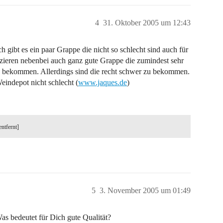
4
31. Oktober 2005 um 12:43
ibt es ein paar Grappe die nicht so schlecht sind auch für
uzieren nebenbei auch ganz gute Grappe die zumindest sehr
s bekommen. Allerdings sind die recht schwer zu bekommen.
eindepot nicht schlecht (
www.jaques.de
)
entfernt]
5
3. November 2005 um 01:49
as bedeutet für Dich gute Qualität?