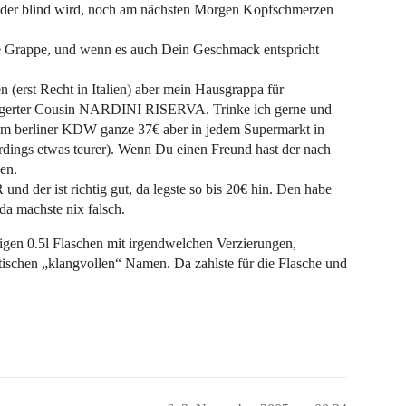
weder blind wird, noch am nächsten Morgen Kopfschmerzen
rte Grappe, und wenn es auch Dein Geschmack entspricht
 (erst Recht in Italien) aber mein Hausgrappa für
agerter Cousin NARDINI RISERVA. Trinke ich gerne und
. im berliner KDW ganze 37€ aber in jedem Supermarkt in
rdings etwas teurer). Wenn Du einen Freund hast der nach
sen.
der ist richtig gut, da legste so bis 20€ hin. Den habe
 da machste nix falsch.
igen 0.5l Flaschen mit irgendwelchen Verzierungen,
ischen „klangvollen“ Namen. Da zahlste für die Flasche und