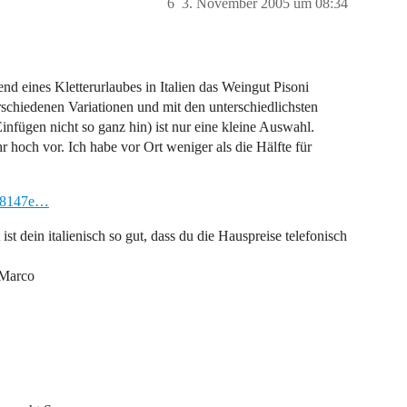
6
3. November 2005 um 08:34
nd eines Kletterurlaubes in Italien das Weingut Pisoni
schiedenen Variationen und mit den unterschiedlichsten
infügen nicht so ganz hin) ist nur eine kleine Auswahl.
hoch vor. Ich habe vor Ort weniger als die Hälfte für
208147e…
ist dein italienisch so gut, dass du die Hauspreise telefonisch
 Marco