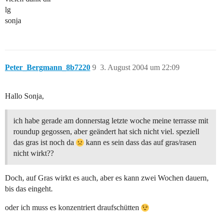
lg
sonja
Peter_Bergmann_8b7220
9
3. August 2004 um 22:09
Hallo Sonja,
ich habe gerade am donnerstag letzte woche meine terrasse mit
roundup gegossen, aber geändert hat sich nicht viel. speziell
das gras ist noch da
kann es sein dass das auf gras/rasen
nicht wirkt??
Doch, auf Gras wirkt es auch, aber es kann zwei Wochen dauern,
bis das eingeht.
oder ich muss es konzentriert draufschütten