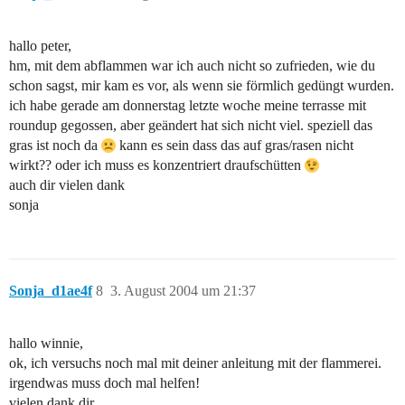
hallo peter,
hm, mit dem abflammen war ich auch nicht so zufrieden, wie du
schon sagst, mir kam es vor, als wenn sie förmlich gedüngt wurden.
ich habe gerade am donnerstag letzte woche meine terrasse mit
roundup gegossen, aber geändert hat sich nicht viel. speziell das
gras ist noch da
kann es sein dass das auf gras/rasen nicht
wirkt?? oder ich muss es konzentriert draufschütten
auch dir vielen dank
sonja
Sonja_d1ae4f
8
3. August 2004 um 21:37
hallo winnie,
ok, ich versuchs noch mal mit deiner anleitung mit der flammerei.
irgendwas muss doch mal helfen!
vielen dank dir