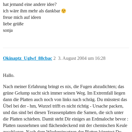
hat jemand eine andere idee?
ich wäre ihm mehr als dankbar
freue mich auf ideen
liebe grüße
sonja
Okinaptz_Uglwf_88cbac
2
3. August 2004 um 16:28
Hallo.
Nach meiner Erfahrung bringt es nix, die Fugen abzudichten; das
grüne Gelump sucht sich immer seinen Weg. Im Extremfall liegen
dann die Platten auch noch von links nach schräg. Du müsstest das
Übel bei der - hm, Wurzel trifft es nicht richtig - Ursache packen,
und das sind bei diesen Terassenplatten die Samen, die sich unter
die Platten schieben. Damit steht Dir einiges an Erdmaloche bevor :
Platten rausnehmen und flächendeckend mit der chemischen Keule
zuschlagen. Nach dem Wiedereinsetzen der Platten könntest Du