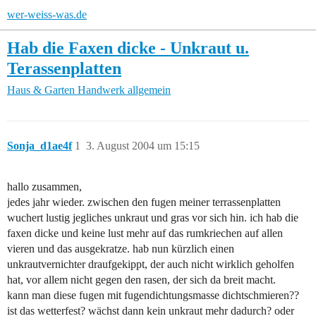
wer-weiss-was.de
Hab die Faxen dicke - Unkraut u.
Terassenplatten
Haus & Garten
Handwerk allgemein
Sonja_d1ae4f
1
3. August 2004 um 15:15
hallo zusammen,
jedes jahr wieder. zwischen den fugen meiner terrassenplatten
wuchert lustig jegliches unkraut und gras vor sich hin. ich hab die
faxen dicke und keine lust mehr auf das rumkriechen auf allen
vieren und das ausgekratze. hab nun kürzlich einen
unkrautvernichter draufgekippt, der auch nicht wirklich geholfen
hat, vor allem nicht gegen den rasen, der sich da breit macht.
kann man diese fugen mit fugendichtungsmasse dichtschmieren??
ist das wetterfest? wächst dann kein unkraut mehr dadurch? oder