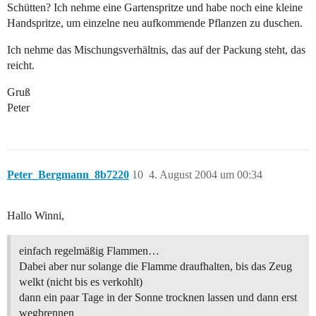
Schütten? Ich nehme eine Gartenspritze und habe noch eine kleine
Handspritze, um einzelne neu aufkommende Pflanzen zu duschen.
Ich nehme das Mischungsverhältnis, das auf der Packung steht, das
reicht.
Gruß
Peter
Peter_Bergmann_8b7220
10
4. August 2004 um 00:34
Hallo Winni,
einfach regelmäßig Flammen…
Dabei aber nur solange die Flamme draufhalten, bis das Zeug
welkt (nicht bis es verkohlt)
dann ein paar Tage in der Sonne trocknen lassen und dann erst
wegbrennen