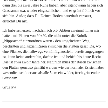
dann drei bis zwei Jahre Ruhe haben, aber irgendwann haben sich
Grassamen u.a. wieder eingeschlichen, und es grünt fröhlich vor
sich hin. Außer, dass Du Deinen Boden dauerhaft versaust,
erreichst Du nix.
Ich habe seinerzeit, nachdem ich o.b. Aktion zweimal hinter mir
hatte - mit Platten von 50x50, die nicht unter die Rubrik
„Nippsache“ einzuordnen waren - den umgekehrten Weg
beschritten und gezielt Rasen zwischen die Platten gesät. Da, wo
eine Pflanze, die halbwegs vernünftig aussieht, bereits angegangen
ist, kann keine andere hin, dachte ich und behielt bis heute Recht.
Das ist etwa zwölf Jahre her. Natürlich muss der Rasen zwischen
den Platten genauso gemäht werden wie der normale. Es sieht aber
wesentlich schöner aus als alle 5 cm ein wilder, frech grinsender
Grashalm.
Gruß kw