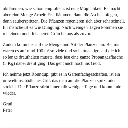
abflämmen, wie schon empfohlen, ist eine Möglichkeit. Es macht
aber eine Menge Arbeit: Erst flämmen, dann die Asche abfegen,
dann sauberspritzen. Die Pflanzen regenieren sich aber sehr schnell,
für manche ist es wie Düngung: Nach wenigen Tagen kommen sie
mit einem noch frischeren Grün heraus als zuvor.
Zudem kommt es auf die Menge und Art der Planzen an: Bei mir
waren es auf rund 100 m² so viele und so hartnäckige, auf die ich
so lange draufhalten musste, dass fast eine ganze Propangasflasche
(5 Kg) dabei drauf ging. Das geht auch noch ins Geld.
Ich nehme jetzt Roundup, gibt es in Gartenfachgeschäften, ist ein
umweltunschädliches Gift, das man auf die Planzen sprtzt oder
streicht. Die Pflanze stirbt innerhalb weniger Tage und kommt nie
wieder.
Gruß
Peter