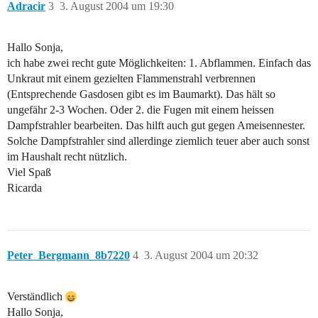
Adracir
3
3. August 2004 um 19:30
Hallo Sonja,
ich habe zwei recht gute Möglichkeiten: 1. Abflammen. Einfach das
Unkraut mit einem gezielten Flammenstrahl verbrennen
(Entsprechende Gasdosen gibt es im Baumarkt). Das hält so
ungefähr 2-3 Wochen. Oder 2. die Fugen mit einem heissen
Dampfstrahler bearbeiten. Das hilft auch gut gegen Ameisennester.
Solche Dampfstrahler sind allerdinge ziemlich teuer aber auch sonst
im Haushalt recht nützlich.
Viel Spaß
Ricarda
Peter_Bergmann_8b7220
4
3. August 2004 um 20:32
Verständlich
Hallo Sonja,