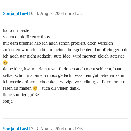
Sonja_d1ae4f
6
3. August 2004 um 21:32
hallo ihr beiden,
vielen dank für eure tipps.
mit dem brenner hab ich auch schon probiert, doch wirklich
zufrieden war ich nicht. an meinen heißgeliebten dampfreiniger hab
ich noch gar nicht gedacht, gute idee, wird morgen gleich getestet
deine idee, kw, mit dem rasen finde ich auch nicht schlecht, hatte
selber schon mal an ein moos gedacht, was man gut betreten kann.
ich werde drüber nachdenken. witzige vorstellung, auf der terrasse
rasen zu mähen
- auch dir vielen dank.
liebe sonnige grüße
sonja
Sonja_d1ae4f
7
3. August 2004 um 21:36