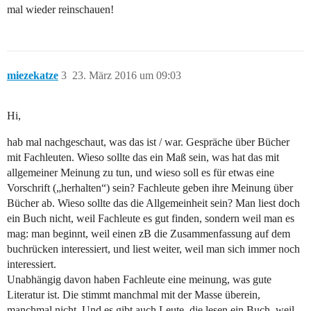
mal wieder reinschauen!
miezekatze
3
23. März 2016 um 09:03
Hi,
hab mal nachgeschaut, was das ist / war. Gespräche über Bücher
mit Fachleuten. Wieso sollte das ein Maß sein, was hat das mit
allgemeiner Meinung zu tun, und wieso soll es für etwas eine
Vorschrift („herhalten“) sein? Fachleute geben ihre Meinung über
Bücher ab. Wieso sollte das die Allgemeinheit sein? Man liest doch
ein Buch nicht, weil Fachleute es gut finden, sondern weil man es
mag: man beginnt, weil einen zB die Zusammenfassung auf dem
buchrücken interessiert, und liest weiter, weil man sich immer noch
interessiert.
Unabhängig davon haben Fachleute eine meinung, was gute
Literatur ist. Die stimmt manchmal mit der Masse überein,
manchmal nicht. Und es gibt auch Leute, die lesen ein Buch, weil