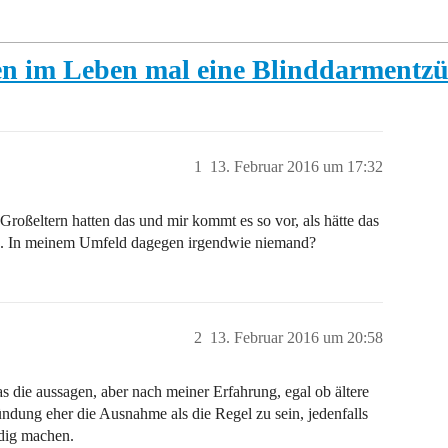
en im Leben mal eine Blinddarmentz
1
13. Februar 2016 um 17:32
roßeltern hatten das und mir kommt es so vor, als hätte das
en. In meinem Umfeld dagegen irgendwie niemand?
2
13. Februar 2016 um 20:58
s die aussagen, aber nach meiner Erfahrung, egal ob ältere
ndung eher die Ausnahme als die Regel zu sein, jedenfalls
dig machen.