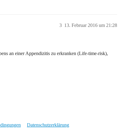
3
13. Februar 2016 um 21:28
ens an einer Appendizitis zu erkranken (Life-time-risk),
edingungen
Datenschutzerklärung