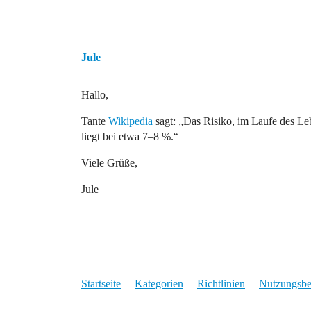
Jule
Hallo,
Tante
Wikipedia
sagt: „Das Risiko, im Laufe des Leb
liegt bei etwa 7–8 %.“
Viele Grüße,
Jule
Startseite
Kategorien
Richtlinien
Nutzungsb