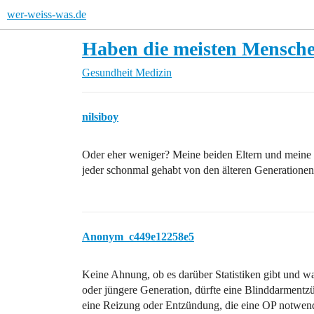
wer-weiss-was.de
Haben die meisten Mensch
Gesundheit
Medizin
nilsiboy
Oder eher weniger? Meine beiden Eltern und meine G
jeder schonmal gehabt von den älteren Generation
Anonym_c449e12258e5
Keine Ahnung, ob es darüber Statistiken gibt und wa
oder jüngere Generation, dürfte eine Blinddarmentzü
eine Reizung oder Entzündung, die eine OP notwen