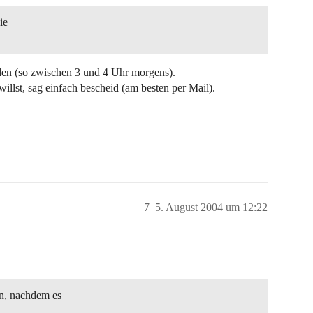
ie
nden (so zwischen 3 und 4 Uhr morgens).
illst, sag einfach bescheid (am besten per Mail).
7
5. August 2004 um 12:22
n, nachdem es