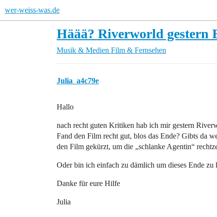
wer-weiss-was.de
Häää? Riverworld gestern
Musik & Medien
Film & Fernsehen
Julia_a4c79e
Hallo
nach recht guten Kritiken hab ich mir gestern River
Fand den Film recht gut, blos das Ende? Gibts da we
den Film gekürzt, um die „schlanke Agentin“ rechtzei
Oder bin ich einfach zu dämlich um dieses Ende zu 
Danke für eure Hilfe
Julia