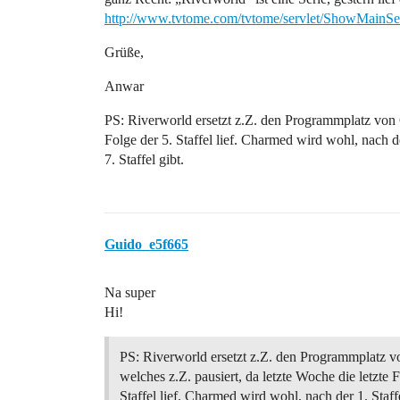
http://www.tvtome.com/tvtome/servlet/ShowMainS
Grüße,
Anwar
PS: Riverworld ersetzt z.Z. den Programmplatz von C
Folge der 5. Staffel lief. Charmed wird wohl, nach d
7. Staffel gibt.
Guido_e5f665
Na super
Hi!
PS: Riverworld ersetzt z.Z. den Programmplatz 
welches z.Z. pausiert, da letzte Woche die letzte F
Staffel lief. Charmed wird wohl, nach der 1. Staf