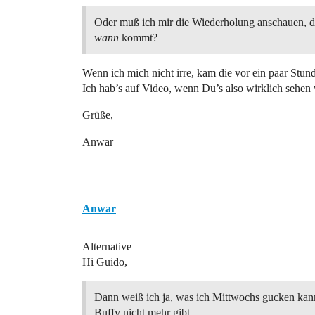
Oder muß ich mir die Wiederholung anschauen, d
wann
kommt?
Wenn ich mich nicht irre, kam die vor ein paar Stu
Ich hab’s auf Video, wenn Du’s also wirklich sehen w
Grüße,
Anwar
Anwar
Alternative
Hi Guido,
Dann weiß ich ja, was ich Mittwochs gucken kan
Buffy nicht mehr gibt,