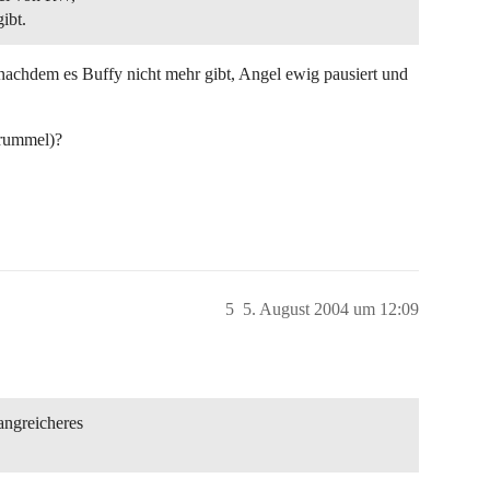
ibt.
nachdem es Buffy nicht mehr gibt, Angel ewig pausiert und
grummel)?
5
5. August 2004 um 12:09
angreicheres