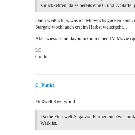
zurückkehren, da es bereits eine 6. und 7. Staffel g
Dann weiß ich ja, was ich Mittwochs gucken kann, 
Stargate wochl auch erst im Herbst weitergeht…
Aber wieso stand davon nix in meiner TV Movie (
LG
Guido
C_Punkt
Flußwelt Riverworld
Da die Flusswelt-Saga von Farmer ein etwas umf
Werk ist,