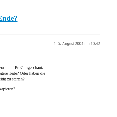
 Ende?
1
5. August 2004 um 10:42
world auf Pro7 angeschaut.
itere Teile? Oder haben die
tig zu starten?
kapieren?