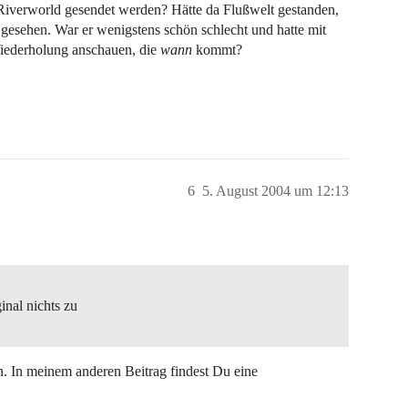
iverworld gesendet werden? Hätte da Flußwelt gestanden,
m gesehen. War er wenigstens schön schlecht und hatte mit
Wiederholung anschauen, die
wann
kommt?
6
5. August 2004 um 12:13
inal nichts zu
. In meinem anderen Beitrag findest Du eine