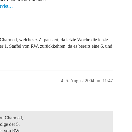
ervlet…
harmed, welches z.Z. pausiert, da letzte Woche die letzte
er 1. Staffel von RW, zurückkehren, da es bereits eine 6. und
4
5. August 2004 um 11:47
von Charmed,
olge der 5.
fel von RW,