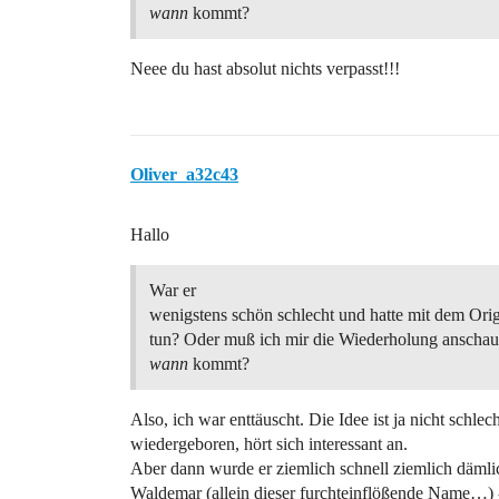
wann
kommt?
Neee du hast absolut nichts verpasst!!!
Oliver_a32c43
Hallo
War er
wenigstens schön schlecht und hatte mit dem Orig
tun? Oder muß ich mir die Wiederholung anschau
wann
kommt?
Also, ich war enttäuscht. Die Idee ist ja nicht sch
wiedergeboren, hört sich interessant an.
Aber dann wurde er ziemlich schnell ziemlich dämlich
Waldemar (allein dieser furchteinflößende Name…) - 