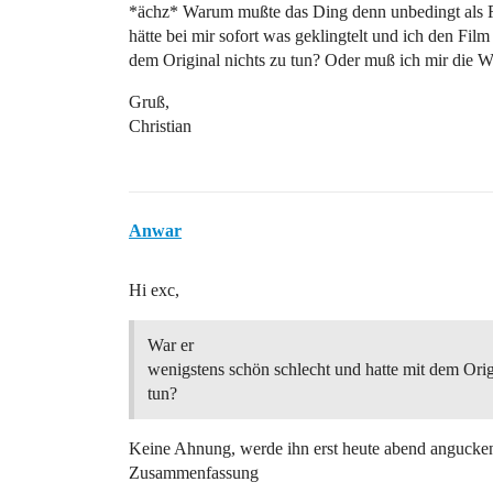
*ächz* Warum mußte das Ding denn unbedingt als R
hätte bei mir sofort was geklingtelt und ich den Fil
dem Original nichts zu tun? Oder muß ich mir die 
Gruß,
Christian
Anwar
Hi exc,
War er
wenigstens schön schlecht und hatte mit dem Orig
tun?
Keine Ahnung, werde ihn erst heute abend angucken
Zusammenfassung