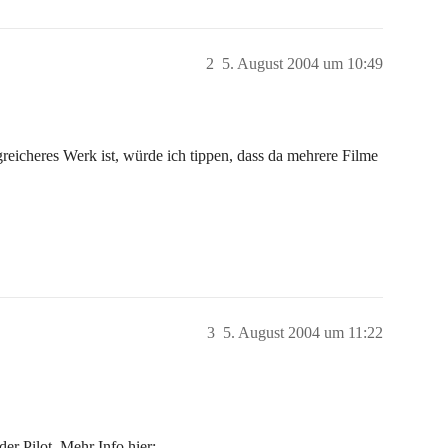
2
5. August 2004 um 10:49
eicheres Werk ist, würde ich tippen, dass da mehrere Filme
3
5. August 2004 um 11:22
der Pilot. Mehr Info hier: