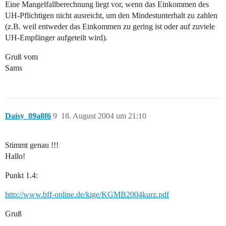
Eine Mangelfallberechnung liegt vor, wenn das Einkommen des
UH-Pflichtigen nicht ausreicht, um den Mindestunterhalt zu zahlen
(z.B. weil entweder das Einkommen zu gering ist oder auf zuviele
UH-Empfänger aufgeteilt wird).
Gruß vom
Sams
Daisy_89a8f6
9
18. August 2004 um 21:10
Stimmt genau !!!
Hallo!
Punkt 1.4:
http://www.bff-online.de/kige/KGMB2004kurz.pdf
Gruß