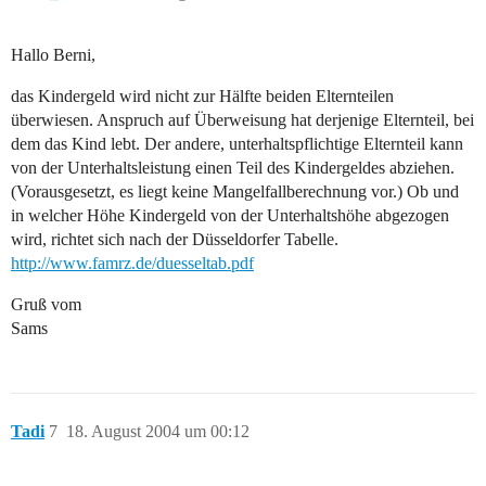
Hallo Berni,
das Kindergeld wird nicht zur Hälfte beiden Elternteilen
überwiesen. Anspruch auf Überweisung hat derjenige Elternteil, bei
dem das Kind lebt. Der andere, unterhaltspflichtige Elternteil kann
von der Unterhaltsleistung einen Teil des Kindergeldes abziehen.
(Vorausgesetzt, es liegt keine Mangelfallberechnung vor.) Ob und
in welcher Höhe Kindergeld von der Unterhaltshöhe abgezogen
wird, richtet sich nach der Düsseldorfer Tabelle.
http://www.famrz.de/duesseltab.pdf
Gruß vom
Sams
Tadi
7
18. August 2004 um 00:12