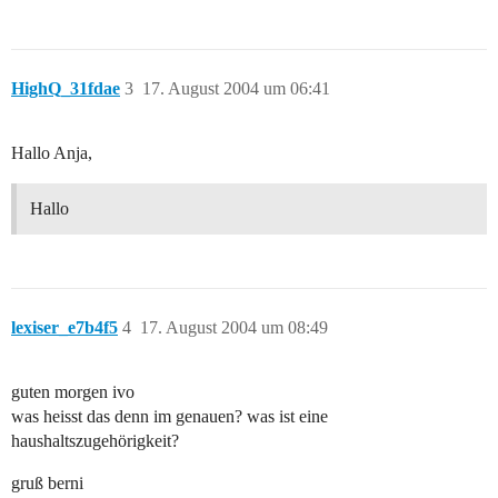
HighQ_31fdae
3
17. August 2004 um 06:41
Hallo Anja,
Hallo
lexiser_e7b4f5
4
17. August 2004 um 08:49
guten morgen ivo
was heisst das denn im genauen? was ist eine
haushaltszugehörigkeit?
gruß berni