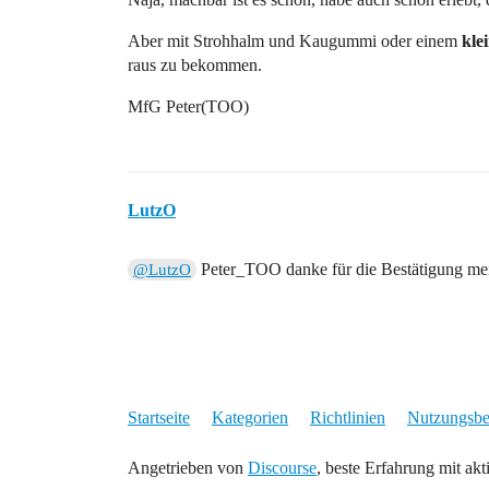
Aber mit Strohhalm und Kaugummi oder einem
kle
raus zu bekommen.
MfG Peter(TOO)
LutzO
Peter_TOO danke für die Bestätigung me
@LutzO
Startseite
Kategorien
Richtlinien
Nutzungsb
Angetrieben von
Discourse
, beste Erfahrung mit akt