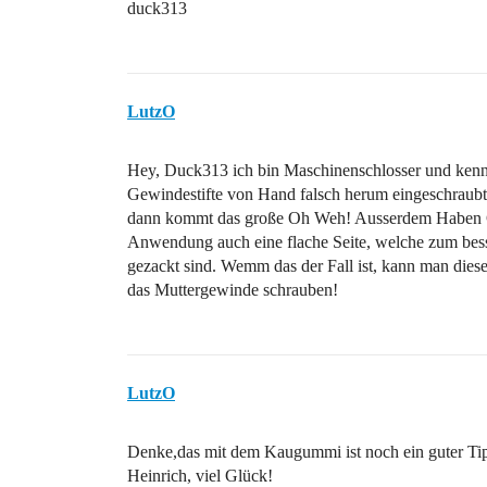
duck313
LutzO
Hey, Duck313 ich bin Maschinenschlosser und kenne 
Gewindestifte von Hand falsch herum eingeschraubt 
dann kommt das große Oh Weh! Ausserdem Haben Gew
Anwendung auch eine flache Seite, welche zum bess
gezackt sind. Wemm das der Fall ist, kann man dies
das Muttergewinde schrauben!
LutzO
Denke,das mit dem Kaugummi ist noch ein guter Ti
Heinrich, viel Glück!