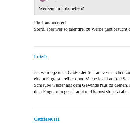
Wer kann mir da helfen?
Ein Handwerker!
Sorrü, aber wer so talentfrei zu Werke geht braucht 
LutzO
Ich würde je nach Größe der Schraube versuchen zum
einem Kugelschreiber ohne Miene leicht auf die Sch
Schraube wieder aus dem Gewinde raus zu drehen. Fes
dem Finger rein geschraubt und kannst sie jetzt aber
Ostfriese0111