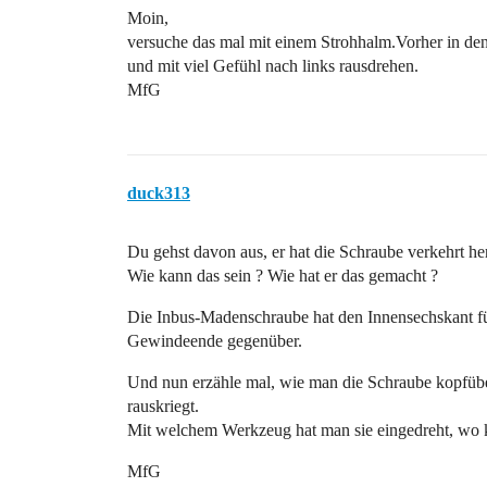
Moin,
versuche das mal mit einem Strohhalm.Vorher in 
und mit viel Gefühl nach links rausdrehen.
MfG
duck313
Du gehst davon aus, er hat die Schraube verkehrt h
Wie kann das sein ? Wie hat er das gemacht ?
Die Inbus-Madenschraube hat den Innensechskant für
Gewindeende gegenüber.
Und nun erzähle mal, wie man die Schraube kopfüber
rauskriegt.
Mit welchem Werkzeug hat man sie eingedreht, wo k
MfG