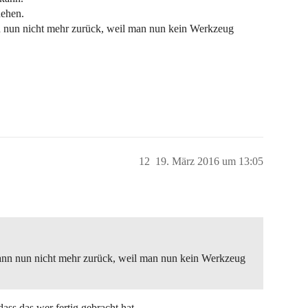
hehen.
 nun nicht mehr zurück, weil man nun kein Werkzeug
12
19. März 2016 um 13:05
ann nun nicht mehr zurück, weil man nun kein Werkzeug
ass das wer fertig gebracht hat.