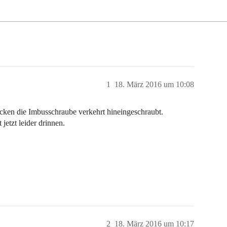
1
18. März 2016 um 10:08
cken die Imbusschraube verkehrt hineingeschraubt.
 jetzt leider drinnen.
2
18. März 2016 um 10:17