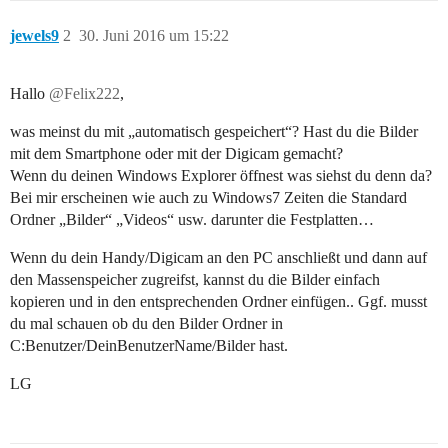
jewels9
2
30. Juni 2016 um 15:22
Hallo
@Felix222
,
was meinst du mit „automatisch gespeichert“? Hast du die Bilder
mit dem Smartphone oder mit der Digicam gemacht?
Wenn du deinen Windows Explorer öffnest was siehst du denn da?
Bei mir erscheinen wie auch zu Windows7 Zeiten die Standard
Ordner „Bilder“ „Videos“ usw. darunter die Festplatten…
Wenn du dein Handy/Digicam an den PC anschließt und dann auf
den Massenspeicher zugreifst, kannst du die Bilder einfach
kopieren und in den entsprechenden Ordner einfügen.. Ggf. musst
du mal schauen ob du den Bilder Ordner in
C:Benutzer/DeinBenutzerName/Bilder hast.
LG