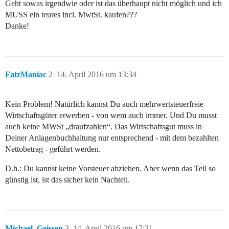
Geht sowas irgendwie oder ist das überhaupt nicht möglich und ich
MUSS ein teures incl. MwtSt. kaufen???
Danke!
FatzManiac
2
14. April 2016 um 13:34
Kein Problem! Natürlich kannst Du auch mehrwertsteuerfreie
Wirtschaftsgüter erwerben - von wem auch immer. Und Du musst
auch keine MWSt „draufzahlen“. Das Wirtschaftsgut muss in
Deiner Anlagenbuchhaltung nur entsprechend - mit dem bezahlten
Nettobetrag - geführt werden.
D.h.: Du kannst keine Vorsteuer abziehen. Aber wenn das Teil so
günstig ist, ist das sicher kein Nachteil.
Michael_Geissen
3
14. April 2016 um 17:21