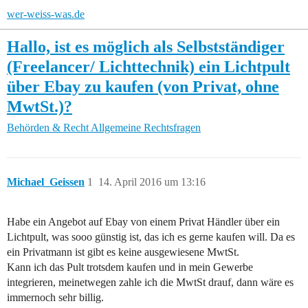
wer-weiss-was.de
Hallo, ist es möglich als Selbstständiger
(Freelancer/ Lichttechnik) ein Lichtpult
über Ebay zu kaufen (von Privat, ohne
MwtSt.)?
Behörden & Recht
Allgemeine Rechtsfragen
Michael_Geissen
1
14. April 2016 um 13:16
Habe ein Angebot auf Ebay von einem Privat Händler über ein
Lichtpult, was sooo günstig ist, das ich es gerne kaufen will. Da es
ein Privatmann ist gibt es keine ausgewiesene MwtSt.
Kann ich das Pult trotsdem kaufen und in mein Gewerbe
integrieren, meinetwegen zahle ich die MwtSt drauf, dann wäre es
immernoch sehr billig.