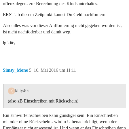
offenzulegen- zur Berechnung des Kindsunterhaltes.
ERST ab diesem Zeitpunkt kannst Du Geld nachfordern.
Also alles was vor dieser Aufforderung nicht gegeben worden ist,
ist nicht nachfoderbar und damit weg.
lg kitty
Simsy_Mone
5
16. Mai 2016 um 11:11
kitty40:
(also zB Einschreiben mit Rückschein)
Ein Einwurfeinschreiben kann günstiger sein. Ein Einschreiben -
mit oder ohne Rückschein - wird u.U benachrichtigt, wenn der
Empfänger nicht anwesend ist. Und wenn er das Einschreiben dann