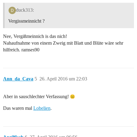
duck313:
Vergissmeinnicht ?
Nee, Vergißmeinnich is das nich!
Nahaufnahme von einem Zweig mit Blatt und Blüte wäre sehr
hilfreich. ramses90
Ann_da_Cava
5
26. April 2016 um 22:03
Aber in sauschlechter Verfassung!
Das waren mal
Lobelien
.