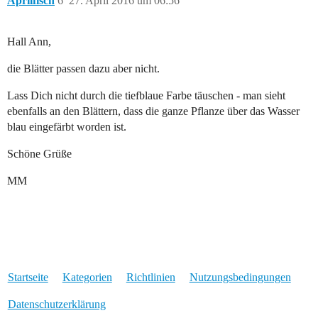
Aprilfisch
6
27. April 2016 um 06:56
Hall Ann,
die Blätter passen dazu aber nicht.
Lass Dich nicht durch die tiefblaue Farbe täuschen - man sieht
ebenfalls an den Blättern, dass die ganze Pflanze über das Wasser
blau eingefärbt worden ist.
Schöne Grüße
MM
Startseite
Kategorien
Richtlinien
Nutzungsbedingungen
Datenschutzerklärung