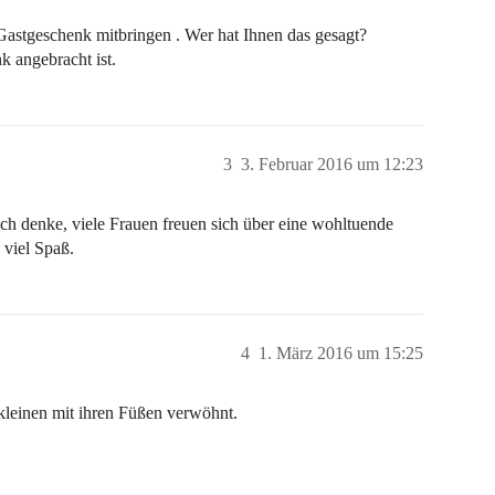
n Gastgeschenk mitbringen . Wer hat Ihnen das gesagt?
 angebracht ist.
3
3. Februar 2016 um 12:23
ch denke, viele Frauen freuen sich über eine wohltuende
 viel Spaß.
4
1. März 2016 um 15:25
kleinen mit ihren Füßen verwöhnt.