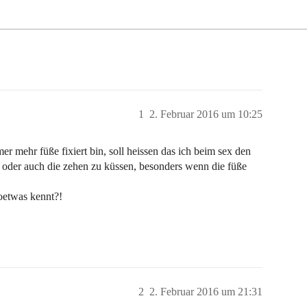
1
2. Februar 2016 um 10:25
mmer mehr füße fixiert bin, soll heissen das ich beim sex den
 oder auch die zehen zu küssen, besonders wenn die füße
soetwas kennt?!
2
2. Februar 2016 um 21:31