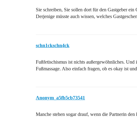
Sie schreiben, Sie sollen dort für den Gastgeber ei
Derjenige müsste auch wissen, welches Gastgeschenk
schn1ckschn4ck
Fußfetischismus ist nichts außergewöhnliches. Und i
Fußmassage. Also einfach fragen, ob es okay ist und
Anonym_a5fb5cb73541
Manche stehen sogar drauf, wenn die Partnerin den 