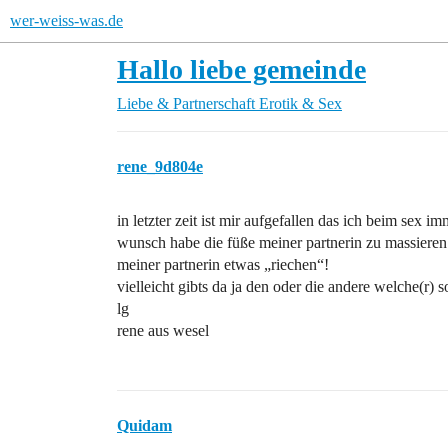
wer-weiss-was.de
Hallo liebe gemeinde
Liebe & Partnerschaft
Erotik & Sex
rene_9d804e
in letzter zeit ist mir aufgefallen das ich beim sex i
wunsch habe die füße meiner partnerin zu massieren
meiner partnerin etwas „riechen“!
vielleicht gibts da ja den oder die andere welche(r) 
lg
rene aus wesel
Quidam