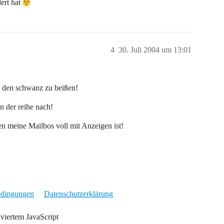
dert hat
4
30. Juli 2004 um 13:01
in den schwanz zu beißen!
n der reihe nach!
en meine Mailbos voll mit Anzeigen ist!
edingungen
Datenschutzerklärung
iviertem JavaScript