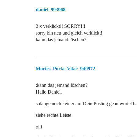
daniel_993968
2 x verklickt!! SORRY!!!
sorry bin neu und gleich verklickt!
kann das jemand löschen?
Mortes_Porta_Vitae_9d0972
:kann das jemand löschen?
Hallo Daniel,
solange noch keiner auf Dein Posting geantwortet ha
siehe rechte Leiste
olli