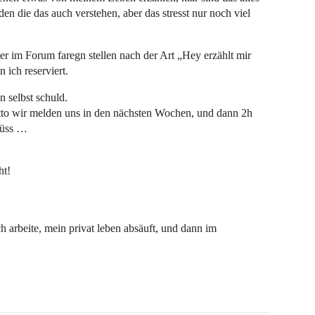
 die das auch verstehen, aber das stresst nur noch viel
er im Forum faregn stellen nach der Art „Hey erzählt mir
 ich reserviert.
n selbst schuld.
tto wir melden uns in den nächsten Wochen, und dann 2h
hüss …
ht!
ach arbeite, mein privat leben absäuft, und dann im