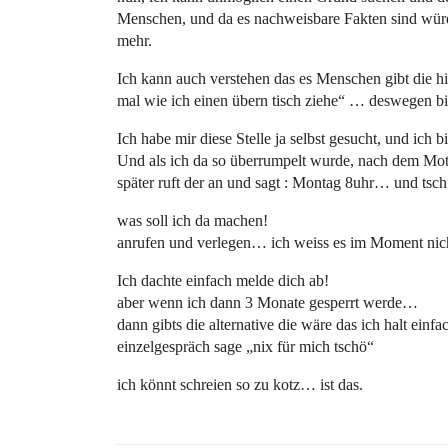
Menschen, und da es nachweisbare Fakten sind würden
mehr.
Ich kann auch verstehen das es Menschen gibt die hi
mal wie ich einen übern tisch ziehe“ … deswegen bin
Ich habe mir diese Stelle ja selbst gesucht, und ich bi
Und als ich da so überrumpelt wurde, nach dem Mo
später ruft der an und sagt : Montag 8uhr… und tsc
was soll ich da machen!
anrufen und verlegen… ich weiss es im Moment nic
Ich dachte einfach melde dich ab!
aber wenn ich dann 3 Monate gesperrt werde…
dann gibts die alternative die wäre das ich halt einf
einzelgespräch sage „nix für mich tschö“
ich könnt schreien so zu kotz… ist das.