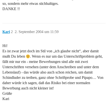
so, sondern mehr etwas stichhaltiges.
DANKE !!
Kari
2
2. September 2004 um 11:59
Hi!
Es ist zwar jetzt doch im Stil von „ich glaube nicht“, aber damit
mußt Du leben
. Wenn es nur um das Unterschriftproblem geht,
fällt mir nur ein - meine Bewerbungen sind alle mit zwei
Unterschriften versehen (unter dem Anschreiben und unter dem
Lebenslauf) - das würde also auch schon reichen, um damit
Schindluder zu treiben, ganz ohne Schriftprobe und Pipapo… Von
daher würde ich sagen, daß das Risiko bei einer normalen
Bewerbung auch nicht kleiner ist!
Grüße
Kari