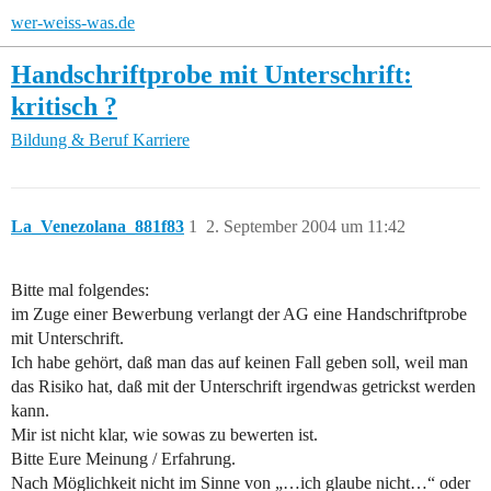
wer-weiss-was.de
Handschriftprobe mit Unterschrift:
kritisch ?
Bildung & Beruf
Karriere
La_Venezolana_881f83
1
2. September 2004 um 11:42
Bitte mal folgendes:
im Zuge einer Bewerbung verlangt der AG eine Handschriftprobe
mit Unterschrift.
Ich habe gehört, daß man das auf keinen Fall geben soll, weil man
das Risiko hat, daß mit der Unterschrift irgendwas getrickst werden
kann.
Mir ist nicht klar, wie sowas zu bewerten ist.
Bitte Eure Meinung / Erfahrung.
Nach Möglichkeit nicht im Sinne von „…ich glaube nicht…“ oder