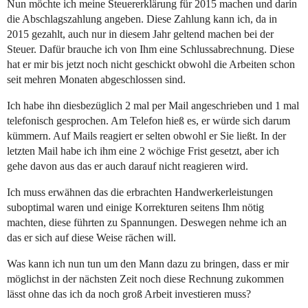
Nun möchte ich meine Steuererklärung für 2015 machen und darin
die Abschlagszahlung angeben. Diese Zahlung kann ich, da in
2015 gezahlt, auch nur in diesem Jahr geltend machen bei der
Steuer. Dafür brauche ich von Ihm eine Schlussabrechnung. Diese
hat er mir bis jetzt noch nicht geschickt obwohl die Arbeiten schon
seit mehren Monaten abgeschlossen sind.
Ich habe ihn diesbezüglich 2 mal per Mail angeschrieben und 1 mal
telefonisch gesprochen. Am Telefon hieß es, er würde sich darum
kümmern. Auf Mails reagiert er selten obwohl er Sie ließt. In der
letzten Mail habe ich ihm eine 2 wöchige Frist gesetzt, aber ich
gehe davon aus das er auch darauf nicht reagieren wird.
Ich muss erwähnen das die erbrachten Handwerkerleistungen
suboptimal waren und einige Korrekturen seitens Ihm nötig
machten, diese führten zu Spannungen. Deswegen nehme ich an
das er sich auf diese Weise rächen will.
Was kann ich nun tun um den Mann dazu zu bringen, dass er mir
möglichst in der nächsten Zeit noch diese Rechnung zukommen
lässt ohne das ich da noch groß Arbeit investieren muss?