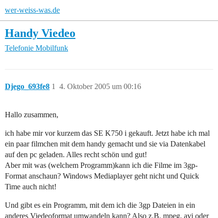
wer-weiss-was.de
Handy Viedeo
Telefonie
Mobilfunk
Djego_693fe8
1
4. Oktober 2005 um 00:16
Hallo zusammen,
ich habe mir vor kurzem das SE K750 i gekauft. Jetzt habe ich mal
ein paar filmchen mit dem handy gemacht und sie via Datenkabel
auf den pc geladen. Alles recht schön und gut!
Aber mit was (welchem Programm)kann ich die Filme im 3gp-
Format anschaun? Windows Mediaplayer geht nicht und Quick
Time auch nicht!
Und gibt es ein Programm, mit dem ich die 3gp Dateien in ein
anderes Viedeoformat umwandeln kann? Also z.B. mpeg, avi oder