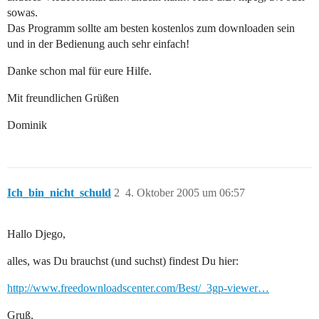
sowas.
Das Programm sollte am besten kostenlos zum downloaden sein
und in der Bedienung auch sehr einfach!
Danke schon mal für eure Hilfe.
Mit freundlichen Grüßen
Dominik
Ich_bin_nicht_schuld
2
4. Oktober 2005 um 06:57
Hallo Djego,
alles, was Du brauchst (und suchst) findest Du hier:
http://www.freedownloadscenter.com/Best/_3gp-viewer…
Gruß,