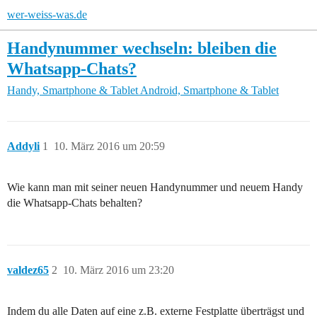
wer-weiss-was.de
Handynummer wechseln: bleiben die
Whatsapp-Chats?
Handy, Smartphone & Tablet
Android, Smartphone & Tablet
Addyli
1
10. März 2016 um 20:59
Wie kann man mit seiner neuen Handynummer und neuem Handy
die Whatsapp-Chats behalten?
valdez65
2
10. März 2016 um 23:20
Indem du alle Daten auf eine z.B. externe Festplatte überträgst und