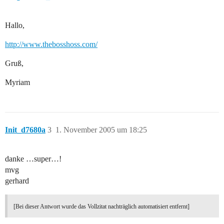
Hallo,
http://www.thebosshoss.com/
Gruß,
Myriam
Init_d7680a
3
1. November 2005 um 18:25
danke …super…!
mvg
gerhard
[Bei dieser Antwort wurde das Vollzitat nachträglich automatisiert entfernt]