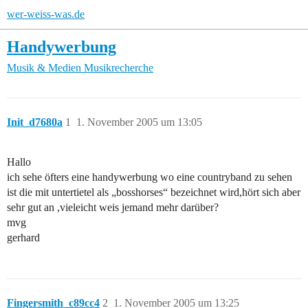
wer-weiss-was.de
Handywerbung
Musik & Medien
Musikrecherche
Init_d7680a
1
1. November 2005 um 13:05
Hallo
ich sehe öfters eine handywerbung wo eine countryband zu sehen
ist die mit untertietel als „bosshorses“ bezeichnet wird,hört sich aber
sehr gut an ,vieleicht weis jemand mehr darüber?
mvg
gerhard
Fingersmith_c89cc4
2
1. November 2005 um 13:25