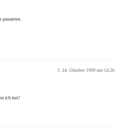
s passieren.
3
24. Oktober 1999 um 14:26
nn ich tun?