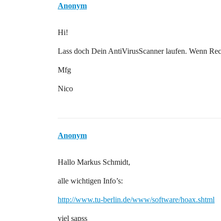
Anonym
Hi!
Lass doch Dein AntiVirusScanner laufen. Wenn Rechn
Mfg
Nico
Anonym
Hallo Markus Schmidt,
alle wichtigen Info’s:
http://www.tu-berlin.de/www/software/hoax.shtml
viel sapss