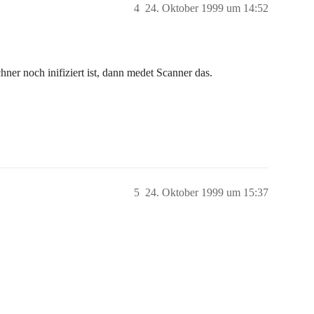
4
24. Oktober 1999 um 14:52
er noch inifiziert ist, dann medet Scanner das.
5
24. Oktober 1999 um 15:37