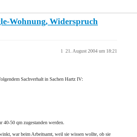
ngle-Wohnung, Widerspruch
1
21. August 2004 um 18:21
 folgendem Sachverhalt in Sachen Hartz IV:
nur 40-50 qm zugestanden werden.
inkt, war beim Arbeitsamt, weil sie wissen wollte, ob sie