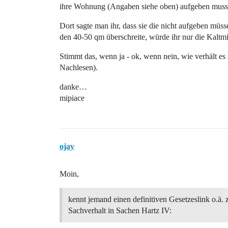
ihre Wohnung (Angaben siehe oben) aufgeben muss
Dort sagte man ihr, dass sie die nicht aufgeben mü
den 40-50 qm überschreite, würde ihr nur die Kaltmi
Stimmt das, wenn ja - ok, wenn nein, wie verhält es
Nachlesen).
danke…
mipiace
ojay
Moin,
kennt jemand einen definitiven Gesetzeslink o.ä.
Sachverhalt in Sachen Hartz IV: