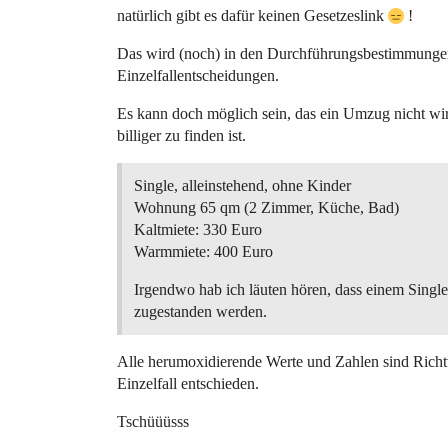
natürlich gibt es dafür keinen Gesetzeslink
!
Das wird (noch) in den Durchführungsbestimmungen 
Einzelfallentscheidungen.
Es kann doch möglich sein, das ein Umzug nicht wirt
billiger zu finden ist.
Single, alleinstehend, ohne Kinder
Wohnung 65 qm (2 Zimmer, Küche, Bad)
Kaltmiete: 330 Euro
Warmmiete: 400 Euro
Irgendwo hab ich läuten hören, dass einem Singl
zugestanden werden.
Alle herumoxidierende Werte und Zahlen sind Richtw
Einzelfall entschieden.
Tschüüüsss