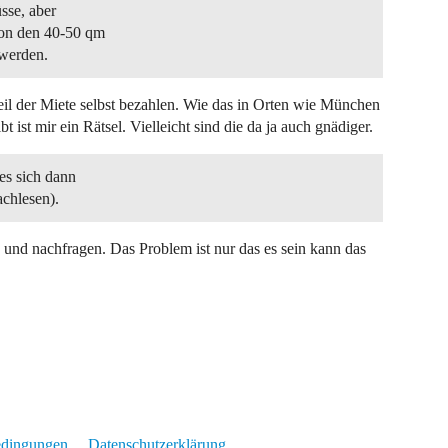
sse, aber
von den 40-50 qm
 werden.
eil der Miete selbst bezahlen. Wie das in Orten wie München
 ist mir ein Rätsel. Vielleicht sind die da ja auch gnädiger.
es sich dann
achlesen).
nd nachfragen. Das Problem ist nur das es sein kann das
edingungen
Datenschutzerklärung