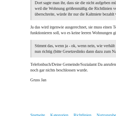
Dort sagte man ihr, dass sie die nicht aufgeben mü
weil die Wohnung größenmäßig die Richtlinien 
überschreite, würde ihr nur die Kaltmiete bezahlt
Ja das wird irgenwie ausgerechnet, sie muss einen T
funktionieren soll, wo es keine leeren Wohnungen gibt
Stimmt das, wenn ja - ok, wenn nein, wie verhält 
nun richtig (bitte Gesetzeslinks dann dazu zum N
Telefonbuch/Deine Gemeinde/Sozialamt Da anrufen u
noch gar nichts beschlossen wurde.
Gruss Jan
Startseite
Kategorien
Richtlinien
Nutzungsb