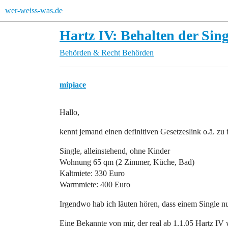
wer-weiss-was.de
Hartz IV: Behalten der Si
Behörden & Recht
Behörden
mipiace
Hallo,
kennt jemand einen definitiven Gesetzeslink o.ä. zu
Single, alleinstehend, ohne Kinder
Wohnung 65 qm (2 Zimmer, Küche, Bad)
Kaltmiete: 330 Euro
Warmmiete: 400 Euro
Irgendwo hab ich läuten hören, dass einem Single 
Eine Bekannte von mir, der real ab 1.1.05 Hartz IV w