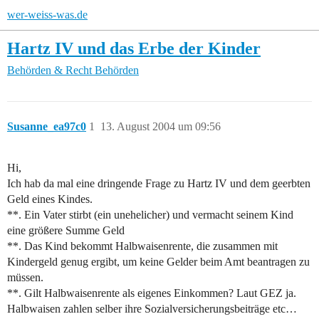
wer-weiss-was.de
Hartz IV und das Erbe der Kinder
Behörden & Recht
Behörden
Susanne_ea97c0
1
13. August 2004 um 09:56
Hi,
Ich hab da mal eine dringende Frage zu Hartz IV und dem geerbten
Geld eines Kindes.
**. Ein Vater stirbt (ein unehelicher) und vermacht seinem Kind
eine größere Summe Geld
**. Das Kind bekommt Halbwaisenrente, die zusammen mit
Kindergeld genug ergibt, um keine Gelder beim Amt beantragen zu
müssen.
**. Gilt Halbwaisenrente als eigenes Einkommen? Laut GEZ ja.
Halbwaisen zahlen selber ihre Sozialversicherungsbeiträge etc…