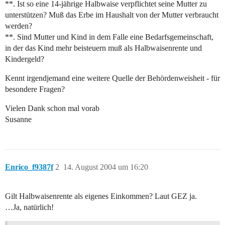
**. Ist so eine 14-jährige Halbwaise verpflichtet seine Mutter zu
unterstützen? Muß das Erbe im Haushalt von der Mutter verbraucht
werden?
**. Sind Mutter und Kind in dem Falle eine Bedarfsgemeinschaft,
in der das Kind mehr beisteuern muß als Halbwaisenrente und
Kindergeld?
Kennt irgendjemand eine weitere Quelle der Behördenweisheit - für
besondere Fragen?
Vielen Dank schon mal vorab
Susanne
Enrico_f9387f
2
14. August 2004 um 16:20
Gilt Halbwaisenrente als eigenes Einkommen? Laut GEZ ja.
…Ja, natürlich!