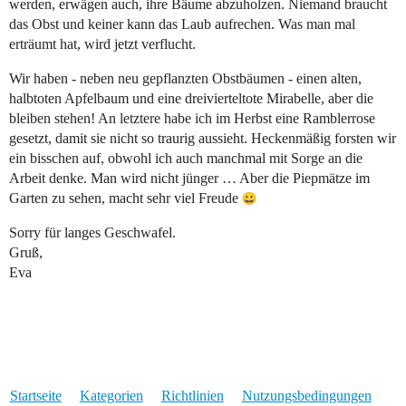
werden, erwägen auch, ihre Bäume abzuholzen. Niemand braucht
das Obst und keiner kann das Laub aufrechen. Was man mal
erträumt hat, wird jetzt verflucht.
Wir haben - neben neu gepflanzten Obstbäumen - einen alten,
halbtoten Apfelbaum und eine dreivierteltote Mirabelle, aber die
bleiben stehen! An letztere habe ich im Herbst eine Ramblerrose
gesetzt, damit sie nicht so traurig aussieht. Heckenmäßig forsten wir
ein bisschen auf, obwohl ich auch manchmal mit Sorge an die
Arbeit denke. Man wird nicht jünger … Aber die Piepmätze im
Garten zu sehen, macht sehr viel Freude
Sorry für langes Geschwafel.
Gruß,
Eva
Startseite
Kategorien
Richtlinien
Nutzungsbedingungen