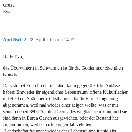
Gruß,
Eva
Aprilfisch
2
28. April 2016 um 14:57
Hallo Eva,
das Überwintern in Schwärmen ist für die Goldammer eigentlich
typisch.
Dass sie bei Euch im Garten sind, kann gegensätzliche Anlässe
haben: Entweder ihr eigentlicher Lebensraum, offene Kulturflächen
mit Hecken, Sträuchern, Obstbäumen hat in Eurer Umgebung
abgenommen, weil mal wieder einer zeigen wollte, was er mit
seinem neuen 380-PS-John-Deere alles weghäckseln kann, und sie
sind dann in Euren Garten ausgewichen, oder der Bestand hat
zugenommen, weil es nach einigen Jahrzehnten
‚Landschaftaufräumen‘ wieder eher Lebensräume für sie gibt.