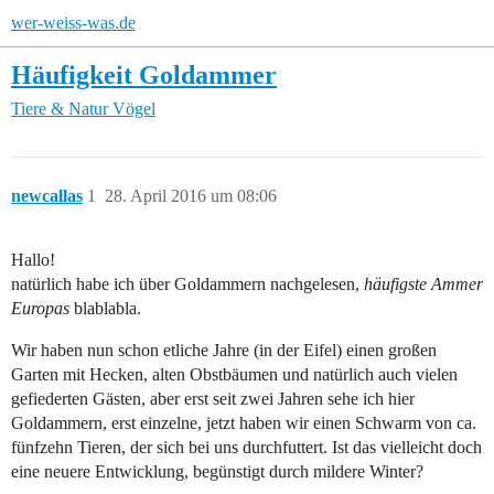
wer-weiss-was.de
Häufigkeit Goldammer
Tiere & Natur
Vögel
newcallas
1
28. April 2016 um 08:06
Hallo!
natürlich habe ich über Goldammern nachgelesen,
häufigste Ammer
Europas
blablabla.
Wir haben nun schon etliche Jahre (in der Eifel) einen großen
Garten mit Hecken, alten Obstbäumen und natürlich auch vielen
gefiederten Gästen, aber erst seit zwei Jahren sehe ich hier
Goldammern, erst einzelne, jetzt haben wir einen Schwarm von ca.
fünfzehn Tieren, der sich bei uns durchfuttert. Ist das vielleicht doch
eine neuere Entwicklung, begünstigt durch mildere Winter?