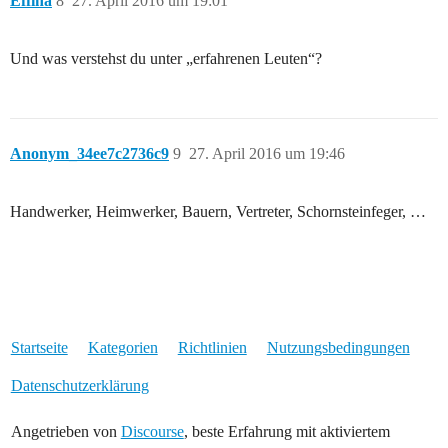
Effina
8
27. April 2016 um 19:01
Und was verstehst du unter „erfahrenen Leuten“?
Anonym_34ee7c2736c9
9
27. April 2016 um 19:46
Handwerker, Heimwerker, Bauern, Vertreter, Schornsteinfeger, …
Startseite
Kategorien
Richtlinien
Nutzungsbedingungen
Datenschutzerklärung
Angetrieben von
Discourse
, beste Erfahrung mit aktiviertem