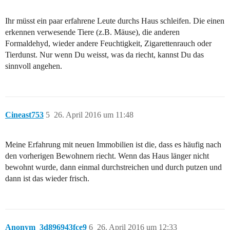
Ihr müsst ein paar erfahrene Leute durchs Haus schleifen. Die einen
erkennen verwesende Tiere (z.B. Mäuse), die anderen
Formaldehyd, wieder andere Feuchtigkeit, Zigarettenrauch oder
Tierdunst. Nur wenn Du weisst, was da riecht, kannst Du das
sinnvoll angehen.
Cineast753
5
26. April 2016 um 11:48
Meine Erfahrung mit neuen Immobilien ist die, dass es häufig nach
den vorherigen Bewohnern riecht. Wenn das Haus länger nicht
bewohnt wurde, dann einmal durchstreichen und durch putzen und
dann ist das wieder frisch.
Anonym_3d896943fce9
6
26. April 2016 um 12:33