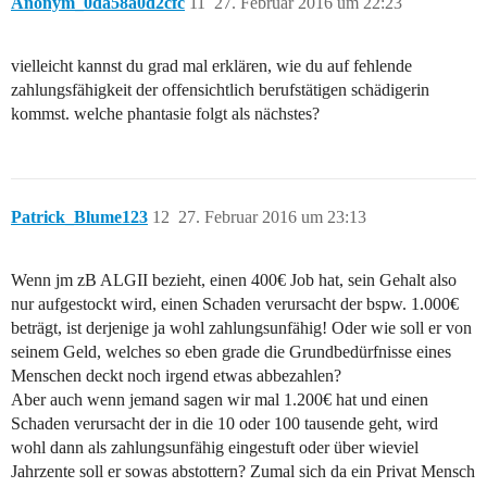
Anonym_0da58a0d2cfc
11
27. Februar 2016 um 22:23
vielleicht kannst du grad mal erklären, wie du auf fehlende
zahlungsfähigkeit der offensichtlich berufstätigen schädigerin
kommst. welche phantasie folgt als nächstes?
Patrick_Blume123
12
27. Februar 2016 um 23:13
Wenn jm zB ALGII bezieht, einen 400€ Job hat, sein Gehalt also
nur aufgestockt wird, einen Schaden verursacht der bspw. 1.000€
beträgt, ist derjenige ja wohl zahlungsunfähig! Oder wie soll er von
seinem Geld, welches so eben grade die Grundbedürfnisse eines
Menschen deckt noch irgend etwas abbezahlen?
Aber auch wenn jemand sagen wir mal 1.200€ hat und einen
Schaden verursacht der in die 10 oder 100 tausende geht, wird
wohl dann als zahlungsunfähig eingestuft oder über wieviel
Jahrzente soll er sowas abstottern? Zumal sich da ein Privat Mensch