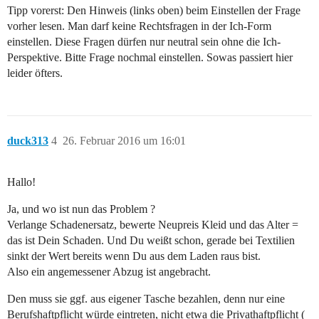
Tipp vorerst: Den Hinweis (links oben) beim Einstellen der Frage
vorher lesen. Man darf keine Rechtsfragen in der Ich-Form
einstellen. Diese Fragen dürfen nur neutral sein ohne die Ich-
Perspektive. Bitte Frage nochmal einstellen. Sowas passiert hier
leider öfters.
duck313
4
26. Februar 2016 um 16:01
Hallo!
Ja, und wo ist nun das Problem ?
Verlange Schadenersatz, bewerte Neupreis Kleid und das Alter =
das ist Dein Schaden. Und Du weißt schon, gerade bei Textilien
sinkt der Wert bereits wenn Du aus dem Laden raus bist.
Also ein angemessener Abzug ist angebracht.
Den muss sie ggf. aus eigener Tasche bezahlen, denn nur eine
Berufshaftpflicht würde eintreten, nicht etwa die Privathaftpflicht (