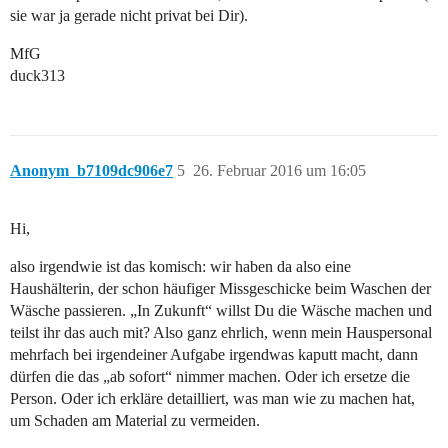
sie war ja gerade nicht privat bei Dir).
MfG
duck313
Anonym_b7109dc906e7
5
26. Februar 2016 um 16:05
Hi,
also irgendwie ist das komisch: wir haben da also eine
Haushälterin, der schon häufiger Missgeschicke beim Waschen der
Wäsche passieren. „In Zukunft“ willst Du die Wäsche machen und
teilst ihr das auch mit? Also ganz ehrlich, wenn mein Hauspersonal
mehrfach bei irgendeiner Aufgabe irgendwas kaputt macht, dann
dürfen die das „ab sofort“ nimmer machen. Oder ich ersetze die
Person. Oder ich erkläre detailliert, was man wie zu machen hat,
um Schaden am Material zu vermeiden.