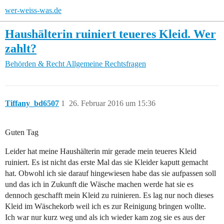
wer-weiss-was.de
Haushälterin ruiniert teueres Kleid. Wer
zahlt?
Behörden & Recht
Allgemeine Rechtsfragen
Tiffany_bd6507
1
26. Februar 2016 um 15:36
Guten Tag
Leider hat meine Haushälterin mir gerade mein teueres Kleid
ruiniert. Es ist nicht das erste Mal das sie Kleider kaputt gemacht
hat. Obwohl ich sie darauf hingewiesen habe das sie aufpassen soll
und das ich in Zukunft die Wäsche machen werde hat sie es
dennoch geschafft mein Kleid zu ruinieren. Es lag nur noch dieses
Kleid im Wäschekorb weil ich es zur Reinigung bringen wollte.
Ich war nur kurz weg und als ich wieder kam zog sie es aus der