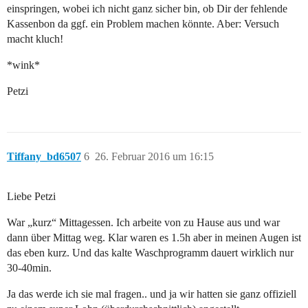
einspringen, wobei ich nicht ganz sicher bin, ob Dir der fehlende
Kassenbon da ggf. ein Problem machen könnte. Aber: Versuch
macht kluch!
*wink*
Petzi
Tiffany_bd6507
6
26. Februar 2016 um 16:15
Liebe Petzi
War „kurz“ Mittagessen. Ich arbeite von zu Hause aus und war
dann über Mittag weg. Klar waren es 1.5h aber in meinen Augen ist
das eben kurz. Und das kalte Waschprogramm dauert wirklich nur
30-40min.
Ja das werde ich sie mal fragen.. und ja wir hatten sie ganz offiziell