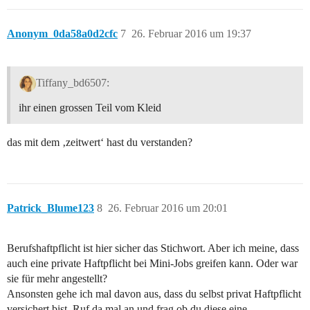
Anonym_0da58a0d2cfc
7
26. Februar 2016 um 19:37
Tiffany_bd6507:
ihr einen grossen Teil vom Kleid
das mit dem ‚zeitwert‘ hast du verstanden?
Patrick_Blume123
8
26. Februar 2016 um 20:01
Berufshaftpflicht ist hier sicher das Stichwort. Aber ich meine, dass
auch eine private Haftpflicht bei Mini-Jobs greifen kann. Oder war
sie für mehr angestellt?
Ansonsten gehe ich mal davon aus, dass du selbst privat Haftpflicht
versichert bist. Ruf da mal an und frag ob du diese eine