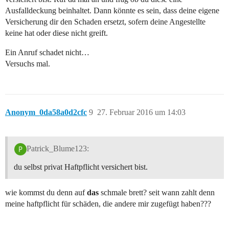
Ausfalldeckung beinhaltet. Dann könnte es sein, dass deine eigene
Versicherung dir den Schaden ersetzt, sofern deine Angestellte
keine hat oder diese nicht greift.
Ein Anruf schadet nicht…
Versuchs mal.
Anonym_0da58a0d2cfc
9
27. Februar 2016 um 14:03
Patrick_Blume123:
du selbst privat Haftpflicht versichert bist.
wie kommst du denn auf
das
schmale brett? seit wann zahlt denn
meine haftpflicht für schäden, die andere mir zugefügt haben???