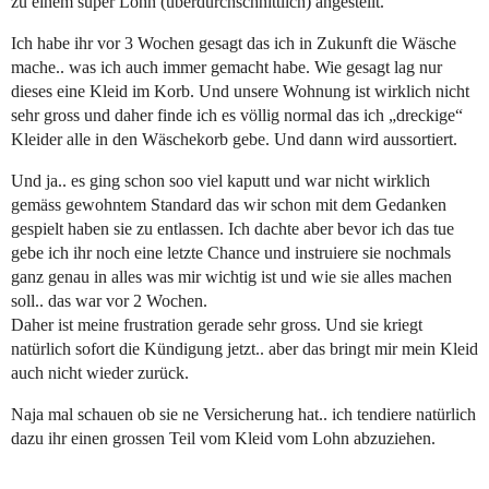
zu einem super Lohn (überdurchschnittlich) angestellt.
Ich habe ihr vor 3 Wochen gesagt das ich in Zukunft die Wäsche
mache.. was ich auch immer gemacht habe. Wie gesagt lag nur
dieses eine Kleid im Korb. Und unsere Wohnung ist wirklich nicht
sehr gross und daher finde ich es völlig normal das ich „dreckige“
Kleider alle in den Wäschekorb gebe. Und dann wird aussortiert.
Und ja.. es ging schon soo viel kaputt und war nicht wirklich
gemäss gewohntem Standard das wir schon mit dem Gedanken
gespielt haben sie zu entlassen. Ich dachte aber bevor ich das tue
gebe ich ihr noch eine letzte Chance und instruiere sie nochmals
ganz genau in alles was mir wichtig ist und wie sie alles machen
soll.. das war vor 2 Wochen.
Daher ist meine frustration gerade sehr gross. Und sie kriegt
natürlich sofort die Kündigung jetzt.. aber das bringt mir mein Kleid
auch nicht wieder zurück.
Naja mal schauen ob sie ne Versicherung hat.. ich tendiere natürlich
dazu ihr einen grossen Teil vom Kleid vom Lohn abzuziehen.