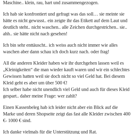
Maschine.. klein, rau, hart und zusammengezogen.
Ich hab sie konfrontiert und gefragt was das soll… sie meinte sie
hätte es nicht gewusst.. ein zeigte ihr das Etikett auf dem Laut und
deutlich steht.. nicht waschen.. alle Zeichen durchgestrichen.. sie..
ahh.. sie hätte nicht nach gesehen!
Ich bin sehr enttäuscht.. ich weiss auch nicht immer wie alles
waschen aber dann schau ich doch kurz nach. oder frag!
All die anderen Kleider haben wir ihr durchgehen lassen weil es
„Kleinigkeiten“ die man wieder kauft waren und wir ein schlechtes
Gewissen hatten weil sie doch nicht so viel Geld hat. Bei diesem
Kleid geht es aber um über 500 €!
Ich selber habe nicht unendlich viel Geld und auch für dieses Kleid
gespart.. daher meine Frage: wer zahlt?
Einen Kassenbeleg hab ich leider nicht aber ein Blick auf die
Marke und deren Shopseite zeigt das fast alle Kleider zwischen 400
€- 1000 € sind.
Ich danke vielmals für die Unterstützung und Rat.