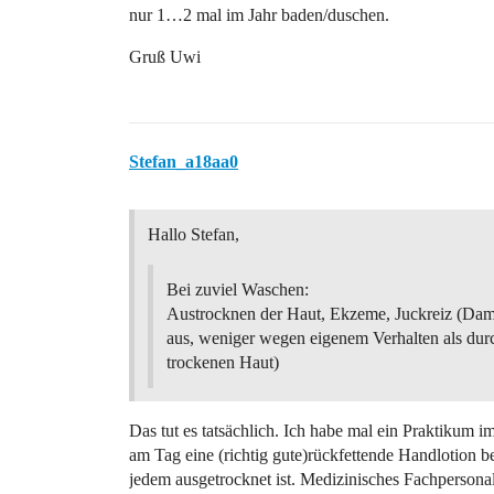
nur 1…2 mal im Jahr baden/duschen.
Gruß Uwi
Stefan_a18aa0
Hallo Stefan,
Bei zuviel Waschen:
Austrocknen der Haut, Ekzeme, Juckreiz (Dam
aus, weniger wegen eigenem Verhalten als dur
trockenen Haut)
Das tut es tatsächlich. Ich habe mal ein Praktikum 
am Tag eine (richtig gute)rückfettende Handlotion 
jedem ausgetrocknet ist. Medizinisches Fachpersona