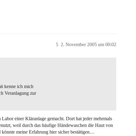
5
2. November 2005 um 00:02
it kenne ich mich
ch Veranlagung zur
im Labor einer Kläranlage gemacht. Dort hat jeder mehrmals
benutzt, weil durch das häufige Händewaschen die Haut von
l könnte meine Erfahrung hier sicher bestätigen…