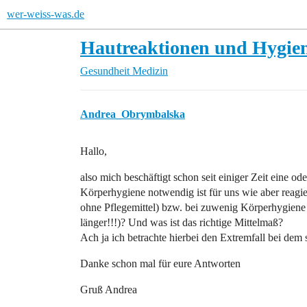
wer-weiss-was.de
Hautreaktionen und Hygie
Gesundheit
Medizin
Andrea_Obrymbalska
Hallo,
also mich beschäftigt schon seit einiger Zeit eine o
Körperhygiene notwendig ist für uns wie aber reagie
ohne Pflegemittel) bzw. bei zuwenig Körperhygiene 
länger!!!)? Und was ist das richtige Mittelmaß?
Ach ja ich betrachte hierbei den Extremfall bei de
Danke schon mal für eure Antworten
Gruß Andrea