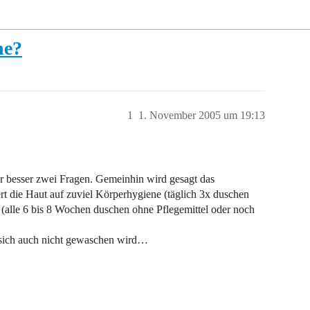
ne?
1
1. November 2005 um 19:13
der besser zwei Fragen. Gemeinhin wird gesagt das
rt die Haut auf zuviel Körperhygiene (täglich 3x duschen
(alle 6 bis 8 Wochen duschen ohne Pflegemittel oder noch
m sich auch nicht gewaschen wird…