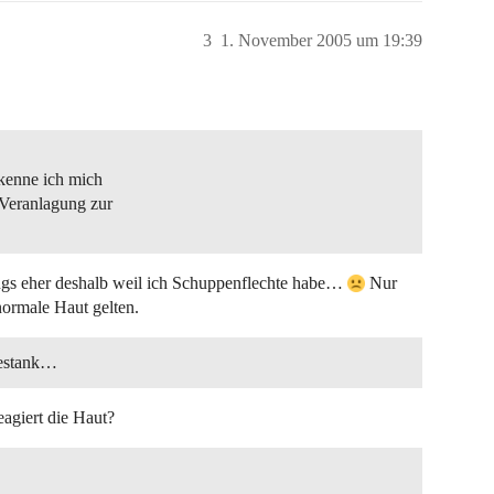
3
1. November 2005 um 19:39
kenne ich mich
 Veranlagung zur
ings eher deshalb weil ich Schuppenflechte habe…
Nur
normale Haut gelten.
Gestank…
eagiert die Haut?