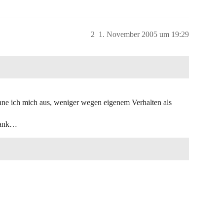
2
1. November 2005 um 19:29
ne ich mich aus, weniger wegen eigenem Verhalten als
tank…