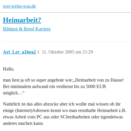
wer-weiss-was.de
Heimarbeit?
Bildung & Beruf
Karriere
Art_Ler_a1bea2
1
11. Oktober 2005 um 21:29
Hallo,
man liest ja oft so super angebote wie:„Heimarbeit von zu Hause!
Bei minimalem aufwand ein verdienst bis zu 5000 EUR
möglich…“
Natürlich ist das alles abzocke aber ich wollte mal wissen ob ihr
einige (Internet)Adressen kennt wo man ernsthafte Heimarbeit z.B.
etwas Arbeit vom PC aus oder SChreibarbeiten oder irgendetwas
anderes machen kann.