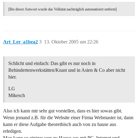
[Bei dieser Antwort wurde das Vollzitat nachträglich automatisiert entfernt]
Art_Ler_a1bea2
3
13. Oktober 2005 um 22:26
Schlicht und einfach: Das gibt es nur noch in
Behindertenwerkstätten/Knast und in Asien & Co aber nicht
hier.
LG
Mikesch
Also ich kann mir sehr gut vorstellen, dass es hier sowas gibt.
Wenn jemand z.B. für die Website einer Firma Webmaster ist, dann
kann er diese Aufgabe theorethisch auch von zu hause aus
erledigen.
Man kann so einiges von zu Hause aus mit PC, Internet und