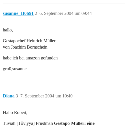
susanne_1f0b91
2
6. September 2004 um 09:44
hallo,
Gestapochef Heinrich Müller
von Joachim Bornschein
habe ich bei amazon gefunden
gruß,susanne
Diana
3
7. September 2004 um 10:40
Hallo Robert,
Tuviah [Tôviyya] Friedman
Gestapo-Müller: eine