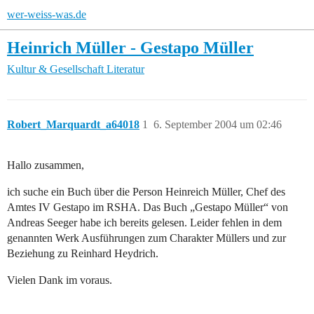
wer-weiss-was.de
Heinrich Müller - Gestapo Müller
Kultur & Gesellschaft
Literatur
Robert_Marquardt_a64018
1
6. September 2004 um 02:46
Hallo zusammen,
ich suche ein Buch über die Person Heinreich Müller, Chef des
Amtes IV Gestapo im RSHA. Das Buch „Gestapo Müller“ von
Andreas Seeger habe ich bereits gelesen. Leider fehlen in dem
genannten Werk Ausführungen zum Charakter Müllers und zur
Beziehung zu Reinhard Heydrich.
Vielen Dank im voraus.