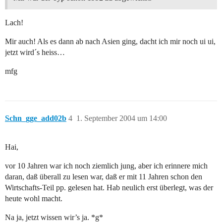
Lach!
Mir auch! Als es dann ab nach Asien ging, dacht ich mir noch ui ui,
jetzt wird´s heiss…
mfg
Schn_gge_add02b
4
1. September 2004 um 14:00
Hai,
vor 10 Jahren war ich noch ziemlich jung, aber ich erinnere mich
daran, daß überall zu lesen war, daß er mit 11 Jahren schon den
Wirtschafts-Teil pp. gelesen hat. Hab neulich erst überlegt, was der
heute wohl macht.
Na ja, jetzt wissen wir’s ja. *g*