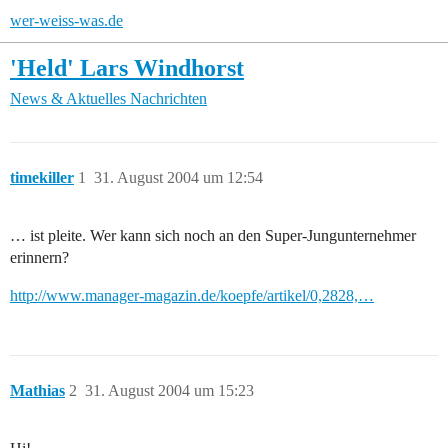
wer-weiss-was.de
'Held' Lars Windhorst
News & Aktuelles
Nachrichten
timekiller
1
31. August 2004 um 12:54
… ist pleite. Wer kann sich noch an den Super-Jungunternehmer
erinnern?
http://www.manager-magazin.de/koepfe/artikel/0,2828,…
Mathias
2
31. August 2004 um 15:23