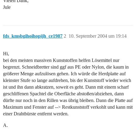
Vielen Dank,
Jule
fds_kmsbgihoihopijh_ce1987
2
10. September 2004 um 19:14
Hi,
bei den meisten massiven Kunststoffen helfen Lösemittel nur
begrenzt. Schneidbretter sind ggf aus PE oder Nylon, die kaum in
größerer Menge aufzulösen gehen. Ich würde die Herdplatte auf
kleinster Stufe so lange aufdrehen, bis der Kunststoff wieder weich
ist und ihn dann abkratzen, soweit es geht. Dann mit einem scharf
geschliffenen Spachtel die Oberfläche abstoßen/abziehen, dann
dürfte nur noch in den Rillen was übrig bleiben. Dann die Platte auf
Maximum und Fenster auf --> Restkunststoff verkohlt und kann mit
einer Drahtbürste entfernt werden.
A.