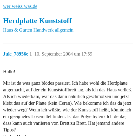
wer-weiss-was.de
Herdplatte Kunststoff
Haus & Garten
Handwerk allgemein
Jule_78956e
1
10. September 2004 um 17:59
Hallo!
Mir ist da was ganz blödes passiert. Ich habe wohl die Herdplatte
angemacht, auf der ein Kunststoffbrett lag, als ich das Haus verließ.
Als ich wiederkam, war das dann natürlich geschmolzen und jetzt
klebt das auf der Platte (kein Ceran). Wie bekomme ich das da jetzt
wieder weg? Wenn ich wüßte, wie der Kunststoff heißt, könnte ich
ein geeignetes Lösemittel finden. Ist das Polyethylen? Ich denke,
dass kann auch variieren von Brett zu Brett. Hat jemand andere
Tipps?