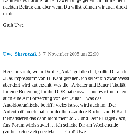
Rahmen des Forums, auf ein zwei Dinge gehen ich mit meinem
nächten Beitrag ein, aber wenn Du willst können wir auch direkt
mailen.
Gruß Uwe
Uwe_Skrypczak
3
7. November 2005 um 22:00
Hei Christoph, wenn Dir die „Aula“ gefallen hat, sollte Dir auch
„Das Impressum“ von H. Kant gefallen, ich selbst bin zwar Wessi
aber dort wird gut erzählt, was die „Arbeiter und Bauer Fakultät“
für eine Bedeutung für die DDR hatte usw. – und es ist in Teilen
auch eine Art Fortsetzung von der „aula“ – was das
Autobiographische betrifft: vieles ist so, wird auch im „Der
Aufenthalt“ noch mal sehr deutlich --andere Bücher von H.Kant
thematisieren das dann nicht mehr so … und Deine Fragen? ach,
fürs Forum wirds zuviel … ich schicke Dir am Wochenende
(vorher keine Zeit) nee Mail. — Gruß Uwe