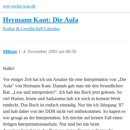
wer-weiss-was.de
Hermann Kant: Die Aula
Kultur & Gesellschaft
Literatur
Mifune
1
4. November 2005 um 08:59
Hallo!
Vor einiger Zeit bat ich um Ansätze für eine Interpretation von „Die
Aula“ von Hermann Kant. Damals gab man mir den freundlichen
Rat: „Lese und interpretiere!“. Ich hab das Buch jetzt gelesen. So
viel Humor, Ironie und Sarkasmus hab ich noch in keinem Werk
entdeckt. Das Buch ist einfach einmalig. Nur bin ich Jahrgang ’87
und hab daher von der DDR nicht viel mitbekommen. So hapert es
wie gesagt an der Interpretation. Ich möchte auf keinen Fall einen
fertigen Interpretationsaufsatz. Nur sind bei mir beim