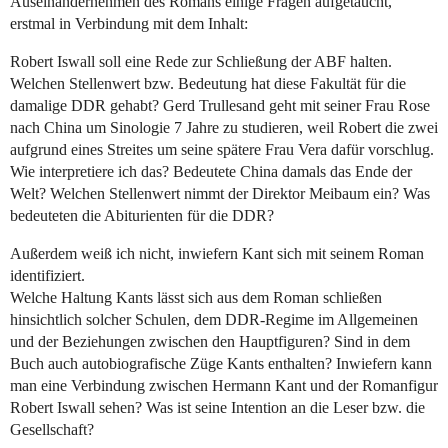
Auseinandernehmen des Romans einige Fragen aufgetaucht,
erstmal in Verbindung mit dem Inhalt:
Robert Iswall soll eine Rede zur Schließung der ABF halten.
Welchen Stellenwert bzw. Bedeutung hat diese Fakultät für die
damalige DDR gehabt? Gerd Trullesand geht mit seiner Frau Rose
nach China um Sinologie 7 Jahre zu studieren, weil Robert die zwei
aufgrund eines Streites um seine spätere Frau Vera dafür vorschlug.
Wie interpretiere ich das? Bedeutete China damals das Ende der
Welt? Welchen Stellenwert nimmt der Direktor Meibaum ein? Was
bedeuteten die Abiturienten für die DDR?
Außerdem weiß ich nicht, inwiefern Kant sich mit seinem Roman
identifiziert.
Welche Haltung Kants lässt sich aus dem Roman schließen
hinsichtlich solcher Schulen, dem DDR-Regime im Allgemeinen
und der Beziehungen zwischen den Hauptfiguren? Sind in dem
Buch auch autobiografische Züge Kants enthalten? Inwiefern kann
man eine Verbindung zwischen Hermann Kant und der Romanfigur
Robert Iswall sehen? Was ist seine Intention an die Leser bzw. die
Gesellschaft?