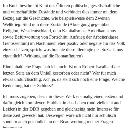
Im Buch beschreibt Kant des Öfteren politische, gesellschaftliche
und wirtschaftliche Zustände und verbindet dies immer mit dem
Bezug auf die Geschichte, wie beispielsweise dem Zweiten
Weltkrieg. Sind nun diese Zustände (Abneigung gegenüber
Religion, Westdeutschland, dem Kapitalismus, Amerikanismus
sowie Befürwortung von Fortschritt, Aufstieg der Arbeiterklasse,
Genossentum) im Nachhinein eher positiv oder negativ für das Volk
einzuschätzen; sprich: was brachte diese Ideologie des Sozialismus
eigentlich? (Wirkung auf die Romanfiguren)
Eine inhaltliche Frage hab ich auch: Ist nun Robert Iswall auf der
letzten Seite an dem Unfall gestorben oder nicht? War für mich
etwas undurchsichtig. Ach ja, da stellt sich noch eine Frage: Welche
Bedeutung hat der Schluss?
Ich muss zugeben, dass mir dieses Werk erstmalig einen ersten und
dafür gleich komplexen Einblick in das Leben (und vielleicht auch
Leiden) in der DDR gegeben und gleichzeitig mein Interesse für
diese Zeit geweckt hat. Deswegen wäre ich nicht nur schulisch
sondern auch persönlich an der Beantwortung meiner Fragen
interessiert.