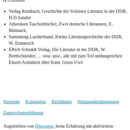
H.J.Geerdts
Verlag Rombach, Geschichte der Schönen Literatur in der DDR,
H.D.Sander
Athenäum Taschenbücher, Zwei deutsche Literaturen, E.
Mannack,
Sammlung Luchterhand, Kleine Literaturgeschichte der DDR,
W. Emmerich
ERich Schmidt Verlag, Die Literatur in der DDR, W.
Brettschneider, … usw. usw., alle mit zum Teil umfangreichen
Einzel-Aufsätzen über Kant. Gruss Uwe
Startseite
Kategorien
Richtlinien
Nutzungsbedingungen
Datenschutzerklärung
Angetrieben von
Discourse
, beste Erfahrung mit aktiviertem