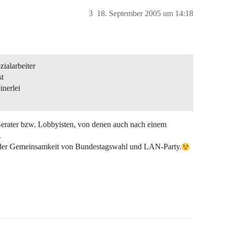
3
18. September 2005 um 14:18
zialarbeiter
st
inerlei
 Berater bzw. Lobbyisten, von denen auch nach einem
.
 der Gemeinsamkeit von Bundestagswahl und LAN-Party.