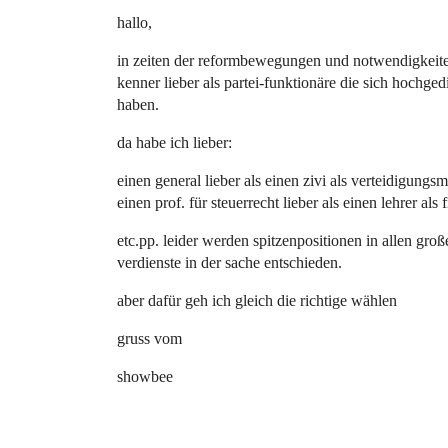
hallo,
in zeiten der reformbewegungen und notwendigkeiten (
kenner lieber als partei-funktionäre die sich hochg
haben.
da habe ich lieber:
einen general lieber als einen zivi als verteidigungsm
einen prof. für steuerrecht lieber als einen lehrer als
etc.pp. leider werden spitzenpositionen in allen groß
verdienste in der sache entschieden.
aber dafür geh ich gleich die richtige wählen
gruss vom
showbee