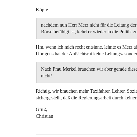
Köpfe
nachdem nun Herr Merz nicht für die Leitung de
Börse befähigt ist, kehrt er wieder in die Politik z
Hm, wenn ich mich recht entsinne, lehnte es Merz a
Übrigens hat der Aufsichtsrat keine Leitungs- sonde
Nach Frau Merkel brauchen wir aber gerade diese
nicht!
Richtig, wir brauchen mehr Taxifahrer, Lehrer, Sozi
sichergestellt, daß die Regierungsarbeit durch keiner
Gruß,
Christian