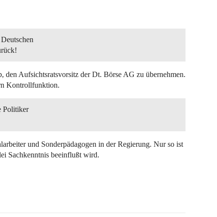
r Deutschen
urück!
b, den Aufsichtsratsvorsitz der Dt. Börse AG zu übernehmen.
rn Kontrollfunktion.
 Politiker
alarbeiter und Sonderpädagogen in der Regierung. Nur so ist
lei Sachkenntnis beeinflußt wird.