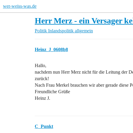
wer-weiss-was.de
Herr Merz - ein Versager k
Politik
Inlandspolitik allgemein
Heinz_J_0608b8
Hallo,
nachdem nun Herr Merz nicht für die Leitung der Deut
zurück!
Nach Frau Merkel brauchen wir aber gerade diese Pol
Freundliche Grüße
Heinz J.
C_Punkt