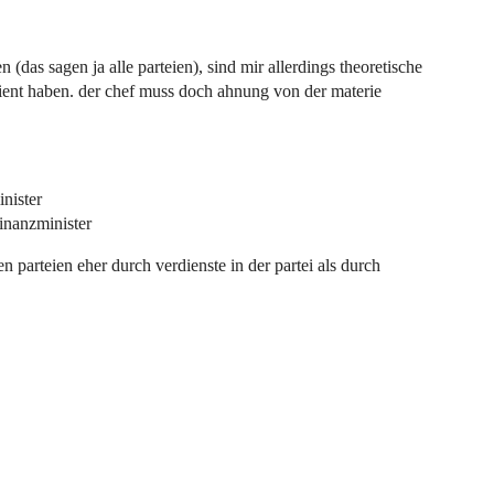
das sagen ja alle parteien), sind mir allerdings theoretische
edient haben. der chef muss doch ahnung von der materie
inister
 finanzminister
en parteien eher durch verdienste in der partei als durch