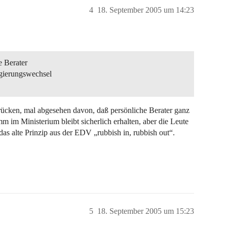
4
18. September 2005 um 14:23
e Berater
gierungswechsel
rücken, mal abgesehen davon, daß persönliche Berater ganz
mm im Ministerium bleibt sicherlich erhalten, aber die Leute
as alte Prinzip aus der EDV „rubbish in, rubbish out“.
5
18. September 2005 um 15:23