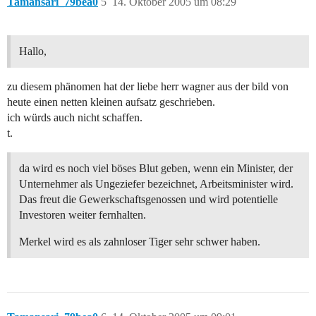
Tamansari_79bea0
5
14. Oktober 2005 um 08:29
Hallo,
zu diesem phänomen hat der liebe herr wagner aus der bild von
heute einen netten kleinen aufsatz geschrieben.
ich würds auch nicht schaffen.
t.
da wird es noch viel böses Blut geben, wenn ein Minister, der
Unternehmer als Ungeziefer bezeichnet, Arbeitsminister wird.
Das freut die Gewerkschaftsgenossen und wird potentielle
Investoren weiter fernhalten.
Merkel wird es als zahnloser Tiger sehr schwer haben.