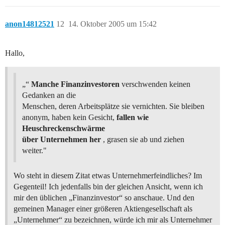
anon14812521
12
14. Oktober 2005 um 15:42
Hallo,
„“
Manche Finanzinvestoren
verschwenden keinen
Gedanken an die
Menschen, deren Arbeitsplätze sie vernichten. Sie bleiben
anonym, haben kein Gesicht,
fallen wie
Heuschreckenschwärme
über Unternehmen her
, grasen sie ab und ziehen
weiter."
Wo steht in diesem Zitat etwas Unternehmerfeindliches? Im
Gegenteil! Ich jedenfalls bin der gleichen Ansicht, wenn ich
mir den üblichen „Finanzinvestor“ so anschaue. Und den
gemeinen Manager einer größeren Aktiengesellschaft als
„Unternehmer“ zu bezeichnen, würde ich mir als Unternehmer