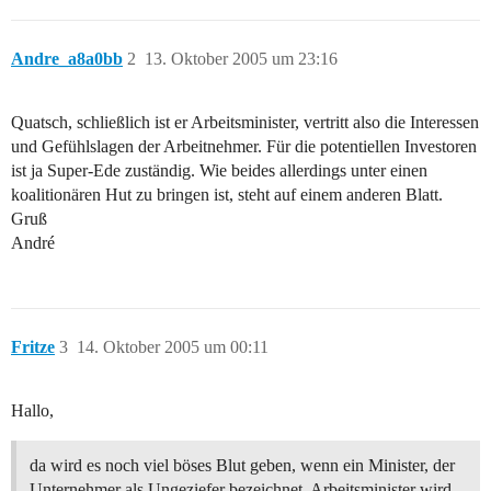
Andre_a8a0bb
2
13. Oktober 2005 um 23:16
Quatsch, schließlich ist er Arbeitsminister, vertritt also die Interessen
und Gefühlslagen der Arbeitnehmer. Für die potentiellen Investoren
ist ja Super-Ede zuständig. Wie beides allerdings unter einen
koalitionären Hut zu bringen ist, steht auf einem anderen Blatt.
Gruß
André
Fritze
3
14. Oktober 2005 um 00:11
Hallo,
da wird es noch viel böses Blut geben, wenn ein Minister, der
Unternehmer als Ungeziefer bezeichnet, Arbeitsminister wird.