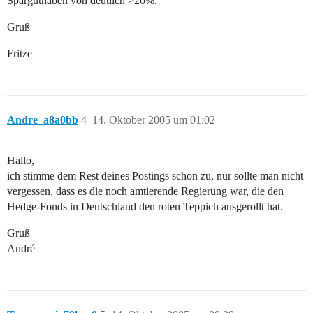
Sparguthaben von deutlich >20%.
Gruß
Fritze
Andre_a8a0bb
4
14. Oktober 2005 um 01:02
Hallo,
ich stimme dem Rest deines Postings schon zu, nur sollte man nicht
vergessen, dass es die noch amtierende Regierung war, die den
Hedge-Fonds in Deutschland den roten Teppich ausgerollt hat.
Gruß
André