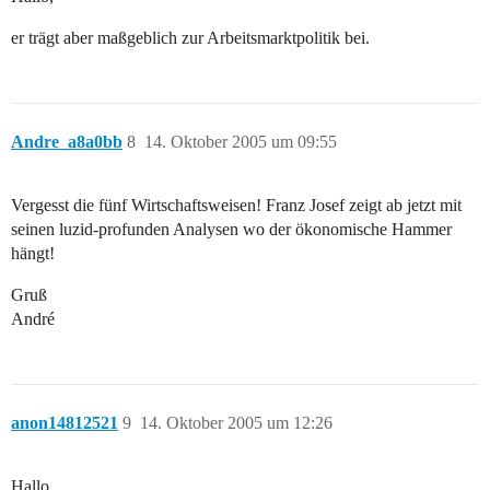
er trägt aber maßgeblich zur Arbeitsmarktpolitik bei.
Andre_a8a0bb
8
14. Oktober 2005 um 09:55
Vergesst die fünf Wirtschaftsweisen! Franz Josef zeigt ab jetzt mit
seinen luzid-profunden Analysen wo der ökonomische Hammer
hängt!
Gruß
André
anon14812521
9
14. Oktober 2005 um 12:26
Hallo,