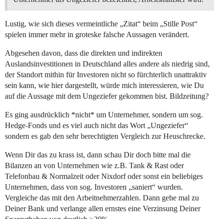
Lustig, wie sich dieses vermeintliche „Zitat“ beim „Stille Post“
spielen immer mehr in groteske falsche Aussagen verändert.
Abgesehen davon, dass die direkten und indirekten
Auslandsinvestitionen in Deutschland alles andere als niedrig sind,
der Standort mithin für Investoren nicht so fürchterlich unattraktiv
sein kann, wie hier dargestellt, würde mich interessieren, wie Du
auf die Aussage mit dem Ungeziefer gekommen bist. Bildzeitung?
Es ging ausdrücklich *nicht* um Unternehmer, sondern um sog.
Hedge-Fonds und es viel auch nicht das Wort „Ungeziefer“
sondern es gab den sehr berechtigten Vergleich zur Heuschrecke.
Wenn Dir das zu krass ist, dann schau Dir doch bitte mal die
Bilanzen an von Unternehmen wie z.B. Tank & Rast oder
Telefonbau & Normalzeit oder Nixdorf oder sonst ein beliebiges
Unternehmen, dass von sog. Investoren „saniert“ wurden.
Vergleiche das mit den Arbeitnehmerzahlen. Dann gehe mal zu
Deiner Bank und verlange allen ernstes eine Verzinsung Deiner