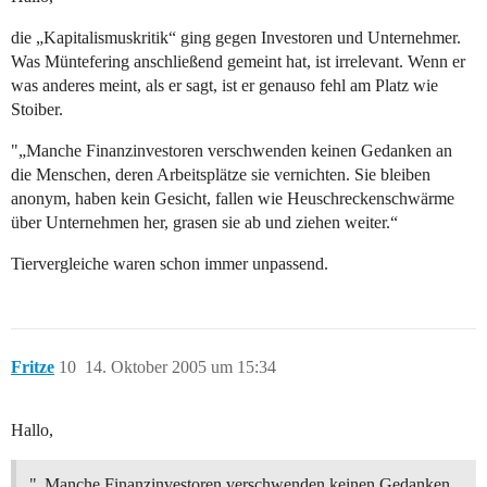
die „Kapitalismuskritik“ ging gegen Investoren und Unternehmer.
Was Müntefering anschließend gemeint hat, ist irrelevant. Wenn er
was anderes meint, als er sagt, ist er genauso fehl am Platz wie
Stoiber.
"„Manche Finanzinvestoren verschwenden keinen Gedanken an
die Menschen, deren Arbeitsplätze sie vernichten. Sie bleiben
anonym, haben kein Gesicht, fallen wie Heuschreckenschwärme
über Unternehmen her, grasen sie ab und ziehen weiter.“
Tiervergleiche waren schon immer unpassend.
Fritze
10
14. Oktober 2005 um 15:34
Hallo,
"„Manche Finanzinvestoren verschwenden keinen Gedanken