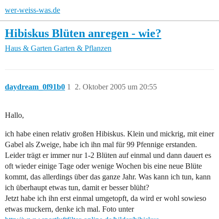
wer-weiss-was.de
Hibiskus Blüten anregen - wie?
Haus & Garten
Garten & Pflanzen
daydream_0f91b0
1
2. Oktober 2005 um 20:55
Hallo,
ich habe einen relativ großen Hibiskus. Klein und mickrig, mit einer
Gabel als Zweige, habe ich ihn mal für 99 Pfennige erstanden.
Leider trägt er immer nur 1-2 Blüten auf einmal und dann dauert es
oft wieder einige Tage oder wenige Wochen bis eine neue Blüte
kommt, das allerdings über das ganze Jahr. Was kann ich tun, kann
ich überhaupt etwas tun, damit er besser blüht?
Jetzt habe ich ihn erst einmal umgetopft, da wird er wohl sowieso
etwas muckern, denke ich mal. Foto unter