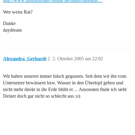
http://www.sportluftfilter-online.de/bilder/hibiskus…
Wer weiss Rat?
Danke
daydream
Alexandra_Gerhardt
2
2. Oktober 2005 um 22:02
Wir haben unseren immer falsch gegossen. Seit dem wir ihn vom
Untersetzer bewässern bzw. Wasser in den Übertopf geben und
nicht mehr direkt in die Erde blüht er… Ansonsten finde ich sieht
Deiner doch gar nicht so schlecht aus ;o)