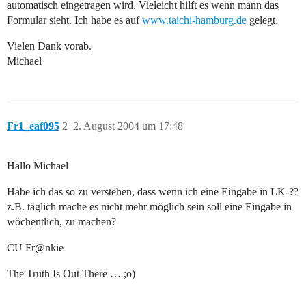
automatisch eingetragen wird. Vieleicht hilft es wenn mann das
Formular sieht. Ich habe es auf
www.taichi-hamburg.de
gelegt.
Vielen Dank vorab.
Michael
Fr1_eaf095
2
2. August 2004 um 17:48
Hallo Michael
Habe ich das so zu verstehen, dass wenn ich eine Eingabe in LK-??
z.B. täglich mache es nicht mehr möglich sein soll eine Eingabe in
wöchentlich, zu machen?
CU Fr@nkie
The Truth Is Out There … ;o)