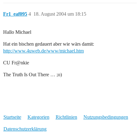
Fr1_eaf095
4
18. August 2004 um 18:15
Hallo Michael
Hat ein bischen gedauert aber wie wärs damit:
http://www.4uweb.de/www/michael.htm
CU Fr@nkie
The Truth Is Out There … ;o)
Startseite
Kategorien
Richtlinien
Nutzungsbedingungen
Datenschutzerklärung