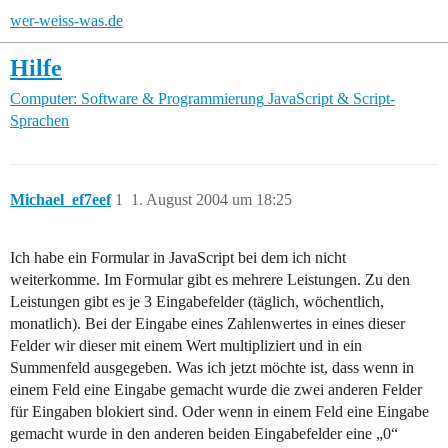
wer-weiss-was.de
Hilfe
Computer: Software & Programmierung
JavaScript & Script-
Sprachen
Michael_ef7eef
1
1. August 2004 um 18:25
Ich habe ein Formular in JavaScript bei dem ich nicht
weiterkomme. Im Formular gibt es mehrere Leistungen. Zu den
Leistungen gibt es je 3 Eingabefelder (täglich, wöchentlich,
monatlich). Bei der Eingabe eines Zahlenwertes in eines dieser
Felder wir dieser mit einem Wert multipliziert und in ein
Summenfeld ausgegeben. Was ich jetzt möchte ist, dass wenn in
einem Feld eine Eingabe gemacht wurde die zwei anderen Felder
für Eingaben blokiert sind. Oder wenn in einem Feld eine Eingabe
gemacht wurde in den anderen beiden Eingabefelder eine „0“