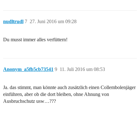
nudltrudl
7
27. Juni 2016 um 09:28
Du musst immer alles verfüttern!
Anonym_a5fb5cb73541
9
11. Juli 2016 um 08:53
Ja. das stimmt, man könnte auch zusätzlich einen Collembolenjäger
einführen, aber ob die dort bleiben, ohne Ahnung von
Ausbruchschutz usw…???