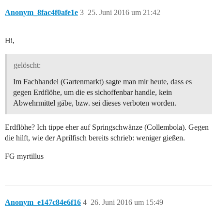
Anonym_8fac4f0afe1e
3
25. Juni 2016 um 21:42
Hi,
gelöscht:
Im Fachhandel (Gartenmarkt) sagte man mir heute, dass es
gegen Erdflöhe, um die es sichoffenbar handle, kein
Abwehrmittel gäbe, bzw. sei dieses verboten worden.
Erdflöhe? Ich tippe eher auf Springschwänze (Collembola). Gegen
die hilft, wie der Aprilfisch bereits schrieb: weniger gießen.
FG myrtillus
Anonym_e147c84e6f16
4
26. Juni 2016 um 15:49