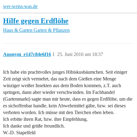
wer-weiss-was.de
Hilfe gegen Erdflöhe
Haus & Garten
Garten & Pflanzen
Anonym_e147c84e6f16
1
25. Juni 2016 um 18:37
Ich habe ein prachtvolles junges Hibiskusbäumchen. Seit einiger
Zeit zeigt sich vermehrt, das nach dem Gießen eine Menge
winziger weißer Insekten aus dem Boden kommen, z.T. auch
springen, dann aber wieder verschwinden. Im Fachhandel
(Gartenmarkt) sagte man mir heute, dass es gegen Erdflöhe, um die
es sichoffenbar handle, kein Abwehrmittel gäbe, bzw. sei dieses
verboten worden. Ich müsse mit den Tierchen eben leben.
Ich erbitte ihren Rat, bzw. ihre Empfehlung.
Ich danke und grüße freundlich.
W.-D. Stapelfeld