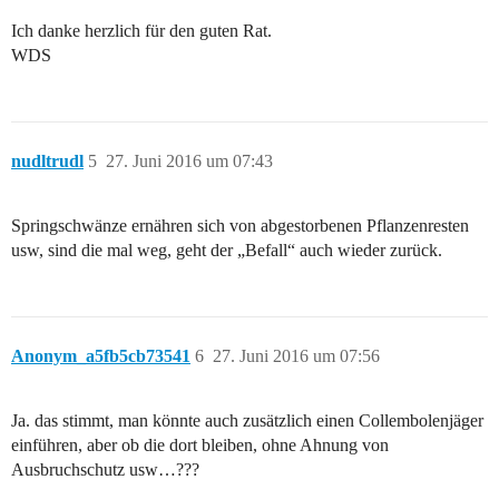
Ich danke herzlich für den guten Rat.
WDS
nudltrudl
5
27. Juni 2016 um 07:43
Springschwänze ernähren sich von abgestorbenen Pflanzenresten
usw, sind die mal weg, geht der „Befall“ auch wieder zurück.
Anonym_a5fb5cb73541
6
27. Juni 2016 um 07:56
Ja. das stimmt, man könnte auch zusätzlich einen Collembolenjäger
einführen, aber ob die dort bleiben, ohne Ahnung von
Ausbruchschutz usw…???